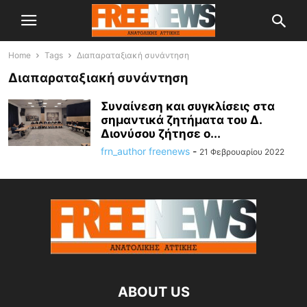
Home
Tags
Διαπαραταξιακή συνάντηση
Διαπαραταξιακή συνάντηση
Συναίνεση και συγκλίσεις στα
σημαντικά ζητήματα του Δ.
Διονύσου ζήτησε ο...
frn_author freenews
-
21 Φεβρουαρίου 2022
ABOUT US