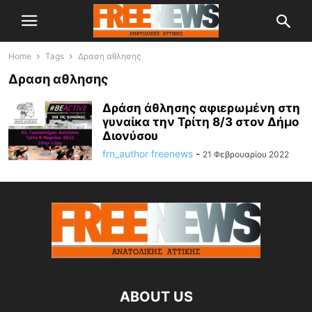
Home
Tags
Δραση αθλησης
Δραση αθλησης
Δράση άθλησης αφιερωμένη στη
γυναίκα την Τρίτη 8/3 στον Δήμο
Διονύσου
frn_author freenews
-
21 Φεβρουαρίου 2022
ABOUT US