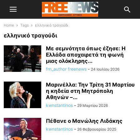
Home
Tags
ελληνικό τραγούδι
ελληνικό τραγούδι
Με σεμνότητα όπως έζησε: Η
Ελλάδα αποχαιρετά τη φωνή
μιας ολόκληρης...
frn_author freenews
-
24 Ιουλίου 2026
Μαρινέλλα: Την Τρίτη 31 Μαρτίου
η κηδεία στη Μητρόπολη
Αθηνών –...
kwnstantinos
-
29 Μαρτίου 2026
Πέθανε ο Μανώλης Λιδάκης
kwnstantinos
-
26 Φεβρουαρίου 2025