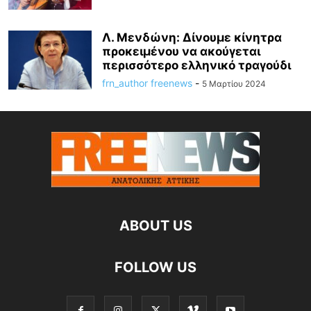
Λ. Μενδώνη: Δίνουμε κίνητρα
προκειμένου να ακούγεται
περισσότερο ελληνικό τραγούδι
frn_author freenews
-
5 Μαρτίου 2024
ABOUT US
FOLLOW US