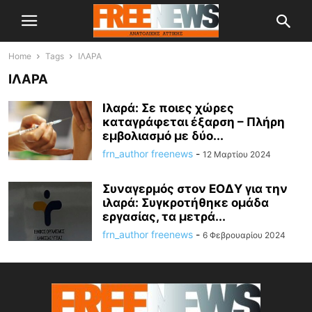
Home
Tags
ΙΛΑΡΑ
ΙΛΑΡΑ
Ιλαρά: Σε ποιες χώρες
καταγράφεται έξαρση – Πλήρη
εμβολιασμό με δύο...
frn_author freenews
-
12 Μαρτίου 2024
Συναγερμός στον ΕΟΔΥ για την
ιλαρά: Συγκροτήθηκε ομάδα
εργασίας, τα μετρά...
frn_author freenews
-
6 Φεβρουαρίου 2024