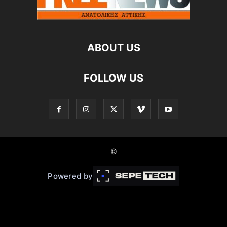
ABOUT US
FOLLOW US
©
Powered by