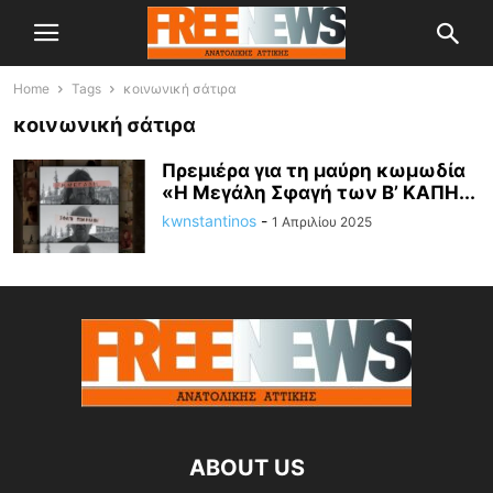
Home
Tags
κοινωνική σάτιρα
κοινωνική σάτιρα
Πρεμιέρα για τη μαύρη κωμωδία
«Η Μεγάλη Σφαγή των Β’ ΚΑΠΗ...
kwnstantinos
-
1 Απριλίου 2025
ABOUT US