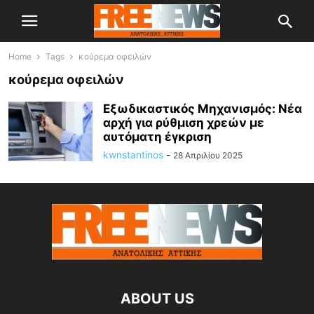
Home
Tags
κούρεμα οφειλών
κούρεμα οφειλών
Εξωδικαστικός Μηχανισμός: Νέα
αρχή για ρύθμιση χρεών με
αυτόματη έγκριση
kwnstantinos
-
28 Απριλίου 2025
ABOUT US