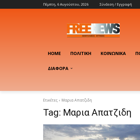
Πέμπτη, 6 Αυγούστου, 2026
Σύνδεση / Εγγραφή
HOME
ΠΟΛΙΤΙΚΉ
ΚΟΙΝΩΝΙΚΆ
Π
ΔΙΑΦΟΡΑ
Ετικέτες
Μαρια Απατζιδη
Tag:
Μαρια Απατζιδη