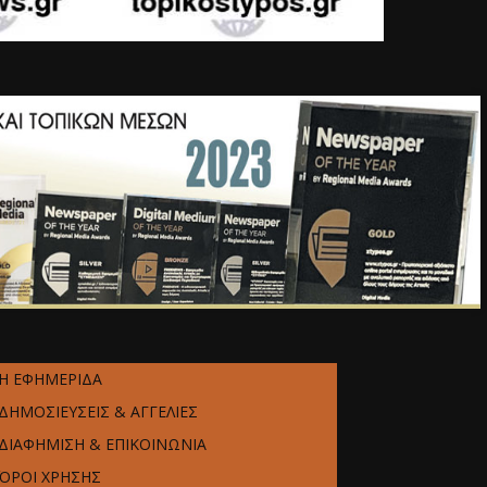
Η ΕΦΗΜΕΡΙΔΑ
ΔΗΜΟΣΙΕΥΣΕΙΣ & ΑΓΓΕΛΙΕΣ
ΔΙΑΦΗΜΙΣΗ & ΕΠΙΚΟΙΝΩΝΙΑ
ΌΡΟΙ ΧΡΗΣΗΣ