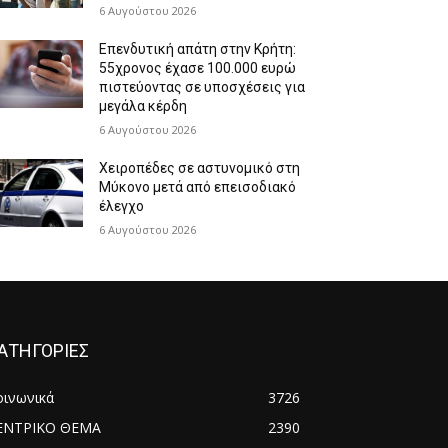
6 Αυγούστου 2026
Επενδυτική απάτη στην Κρήτη:
55χρονος έχασε 100.000 ευρώ
πιστεύοντας σε υποσχέσεις για
μεγάλα κέρδη
6 Αυγούστου 2026
Χειροπέδες σε αστυνομικό στη
Μύκονο μετά από επεισοδιακό
έλεγχο
6 Αυγούστου 2026
ΑΤΗΓΟΡΙΕΣ
οινωνικά
3726
ΕΝΤΡΙΚΟ ΘΕΜΑ
2390