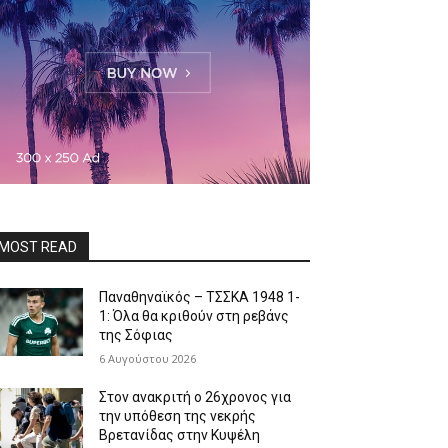
MOST READ
Παναθηναϊκός – ΤΣΣΚΑ 1948 1-
1: Όλα θα κριθούν στη ρεβάνς
της Σόφιας
6 Αυγούστου 2026
Στον ανακριτή ο 26χρονος για
την υπόθεση της νεκρής
Βρετανίδας στην Κυψέλη