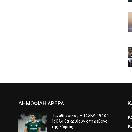
ΔΗΜΟΦΙΛΗ ΑΡΘΡΑ
Κ
-
Παναθηναϊκός – ΤΣΣΚΑ 1948 1-
Κ
1: Όλα θα κριθούν στη ρεβάνς
Κ
της Σόφιας