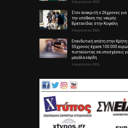
6 Αυγούστου 2026
Στον ανακριτή ο 26χρονος για
την υπόθεση της νεκρής
Βρετανίδας στην Κυψέλη
6 Αυγούστου 2026
Επενδυτική απάτη στην Κρήτη
55χρονος έχασε 100.000 ευρ
πιστεύοντας σε υποσχέσεις γ
μεγάλα κέρδη
6 Αυγούστου 2026