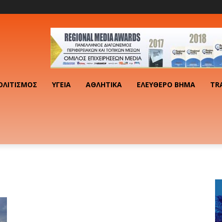
ΟΛΙΤΙΣΜΌΣ
ΥΓΕΊΑ
ΑΘΛΗΤΙΚΆ
ΕΛΕΎΘΕΡΟ ΒΉΜΑ
TR