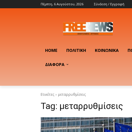
Πέμπτη, 6 Αυγούστου, 2026
Σύνδεση / Εγγραφή
HOME
ΠΟΛΙΤΙΚΉ
ΚΟΙΝΩΝΙΚΆ
Π
ΔΙΑΦΟΡΑ
Ετικέτες
μεταρρυθμίσεις
Tag:
μεταρρυθμίσεις