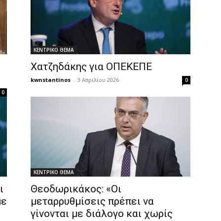
ΚΕΝΤΡΙΚΟ ΘΕΜΑ
Χατζηδάκης για ΟΠΕΚΕΠΕ
kwnstantinos
-
3 Απριλίου 2026
0
0
ΚΕΝΤΡΙΚΟ ΘΕΜΑ
ι
Θεοδωρικάκος: «Οι
με
μεταρρυθμίσεις πρέπει να
γίνονται με διάλογο και χωρίς