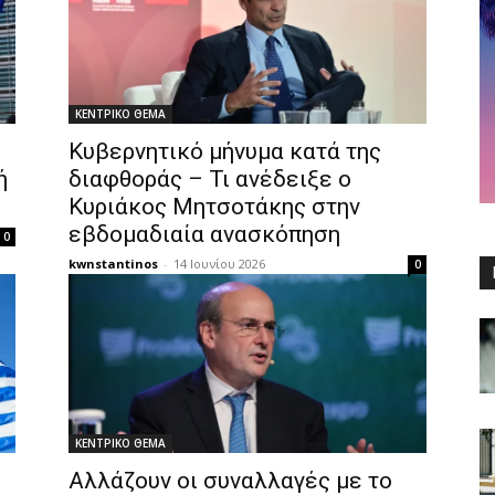
ΚΕΝΤΡΙΚΟ ΘΕΜΑ
Κυβερνητικό μήνυμα κατά της
ή
διαφθοράς – Τι ανέδειξε ο
Κυριάκος Μητσοτάκης στην
εβδομαδιαία ανασκόπηση
0
kwnstantinos
-
14 Ιουνίου 2026
0
ΚΕΝΤΡΙΚΟ ΘΕΜΑ
Αλλάζουν οι συναλλαγές με το