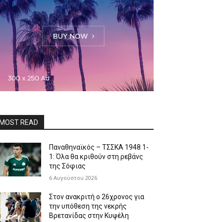
MOST READ
Παναθηναϊκός – ΤΣΣΚΑ 1948 1-
1: Όλα θα κριθούν στη ρεβάνς
της Σόφιας
6 Αυγούστου 2026
Στον ανακριτή ο 26χρονος για
την υπόθεση της νεκρής
Βρετανίδας στην Κυψέλη