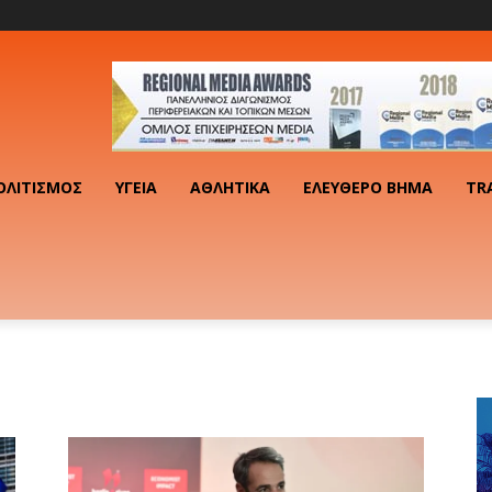
ΟΛΙΤΙΣΜΌΣ
ΥΓΕΊΑ
ΑΘΛΗΤΙΚΆ
ΕΛΕΎΘΕΡΟ ΒΉΜΑ
TR