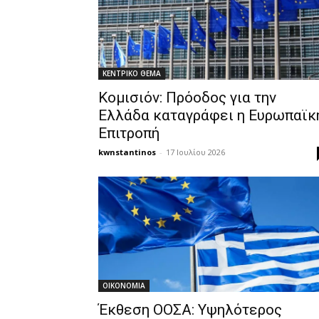
ΚΕΝΤΡΙΚΟ ΘΕΜΑ
Κομισιόν: Πρόοδος για την
Ελλάδα καταγράφει η Ευρωπαϊκ
Επιτροπή
kwnstantinos
-
17 Ιουλίου 2026
OIKONOMIA
Έκθεση ΟΟΣΑ: Υψηλότερος