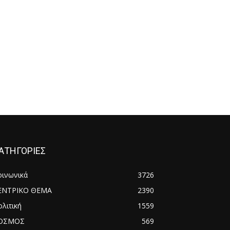
ΑΤΗΓΟΡΙΕΣ
οινωνικά
3726
ΕΝΤΡΙΚΟ ΘΕΜΑ
2390
λιτική
1559
ΟΣΜΟΣ
569