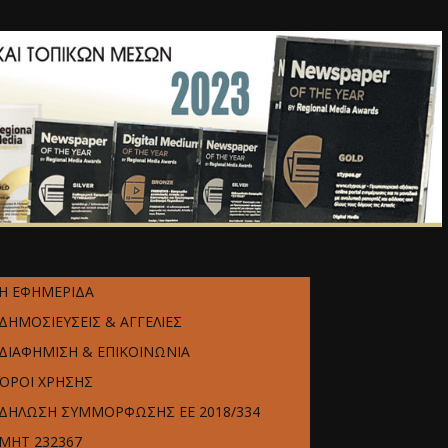
Η ΕΦΗΜΕΡΙΔΑ
ΔΗΜΟΣΙΕΥΣΕΙΣ & ΑΓΓΕΛΙΕΣ
ΔΙΑΦΗΜΙΣΗ & ΕΠΙΚΟΙΝΩΝΙΑ
ΌΡΟΙ ΧΡΗΣΗΣ
ΔΗΛΩΣΗ ΣΥΜΜΟΡΦΩΣΗΣ ΕΕ 2018/334
ΜΗΤ 232367