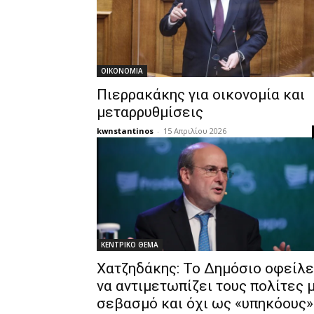
OIKONOMIA
Πιερρακάκης για οικονομία και
μεταρρυθμίσεις
kwnstantinos
-
15 Απριλίου 2026
ΚΕΝΤΡΙΚΟ ΘΕΜΑ
Χατζηδάκης: Το Δημόσιο οφείλε
να αντιμετωπίζει τους πολίτες 
σεβασμό και όχι ως «υπηκόους»