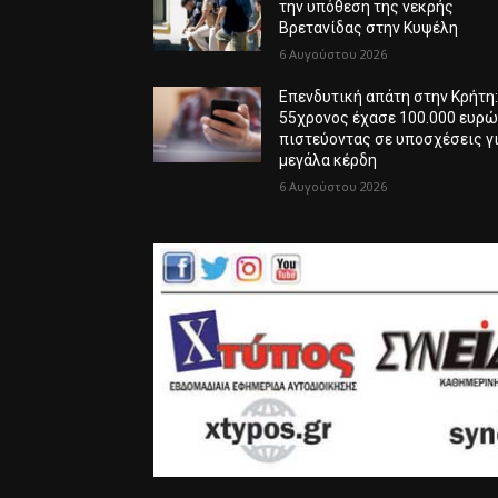
την υπόθεση της νεκρής
Βρετανίδας στην Κυψέλη
6 Αυγούστου 2026
Επενδυτική απάτη στην Κρήτη
55χρονος έχασε 100.000 ευρ
πιστεύοντας σε υποσχέσεις γ
μεγάλα κέρδη
6 Αυγούστου 2026