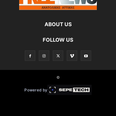
ABOUT US
FOLLOW US
©
Powered by