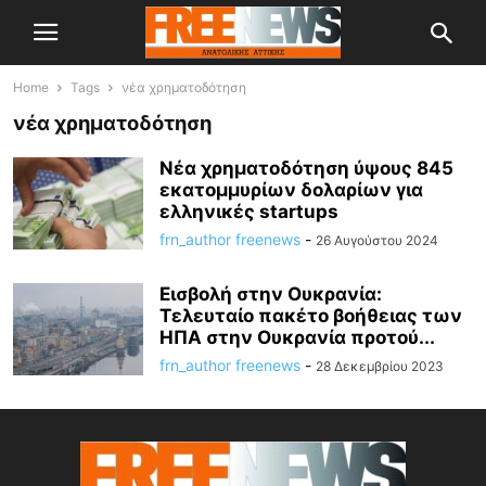
Home
Tags
νέα χρηματοδότηση
νέα χρηματοδότηση
Νέα χρηματοδότηση ύψους 845
εκατομμυρίων δολαρίων για
ελληνικές startups
frn_author freenews
-
26 Αυγούστου 2024
Εισβολή στην Ουκρανία:
Τελευταίο πακέτο βοήθειας των
ΗΠΑ στην Ουκρανία προτού...
frn_author freenews
-
28 Δεκεμβρίου 2023