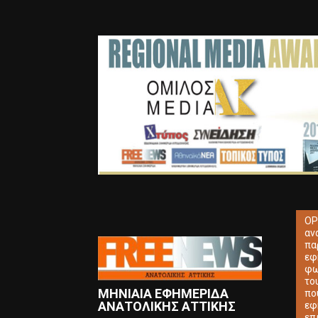
ΟΡ
αν
πα
εφ
φω
το
ΜΗΝΙΑΙΑ ΕΦΗΜΕΡΙΔΑ
πο
ΑΝΑΤΟΛΙΚΗΣ ΑΤΤΙΚΗΣ
εφ
επ