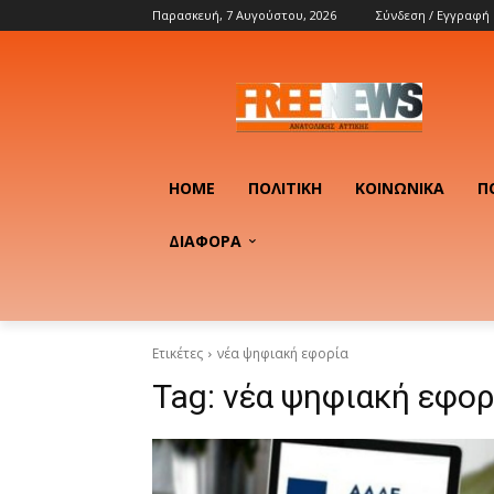
Παρασκευή, 7 Αυγούστου, 2026
Σύνδεση / Εγγραφή
HOME
ΠΟΛΙΤΙΚΉ
ΚΟΙΝΩΝΙΚΆ
Π
ΔΙΑΦΟΡΑ
Ετικέτες
νέα ψηφιακή εφορία
Tag:
νέα ψηφιακή εφορ