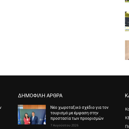
ΔΗΜΟΦΙΛΗ ΑΡΘΡΑ
Κ
ν
Νέο χωροταξικό σχέδιο για τον
Κ
τουρισμό με έμφαση στην
Κ
προστασία των προορισμών
7 Αυγούστου 2026
Πο