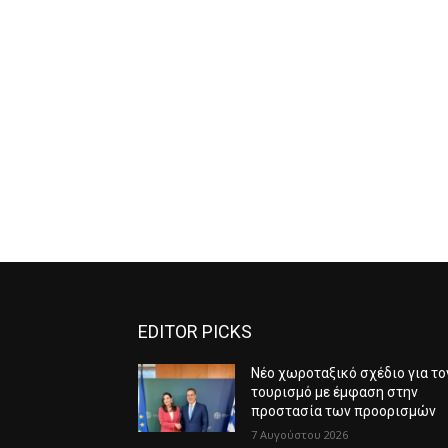
EDITOR PICKS
Νέο χωροταξικό σχέδιο για το
τουρισμό με έμφαση στην
προστασία των προορισμών
7 Αυγούστου 2026