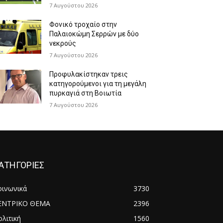
7 Αυγούστου 2026
Φονικό τροχαίο στην
Παλαιοκώμη Σερρών με δύο
νεκρούς
7 Αυγούστου 2026
Προφυλακίστηκαν τρεις
κατηγορούμενοι για τη μεγάλη
πυρκαγιά στη Βοιωτία
7 Αυγούστου 2026
ΑΤΗΓΟΡΙΕΣ
οινωνικά
3730
ΕΝΤΡΙΚΟ ΘΕΜΑ
2396
λιτική
1560