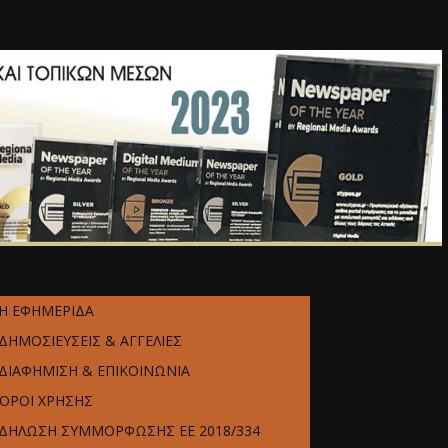
Η ΕΦΗΜΕΡΙΔΑ
ΔΗΜΟΣΙΕΥΣΕΙΣ & ΑΓΓΕΛΙΕΣ
ΔΙΑΦΗΜΙΣΗ & ΕΠΙΚΟΙΝΩΝΙΑ
ΌΡΟΙ ΧΡΗΣΗΣ
ΔΗΛΩΣΗ ΣΥΜΜΟΡΦΩΣΗΣ ΕΕ 2018/334