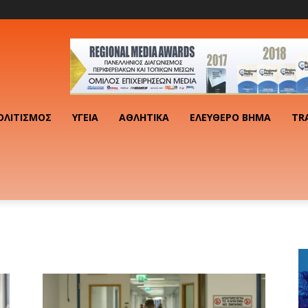
ΟΛΙΤΙΣΜΌΣ
ΥΓΕΊΑ
ΑΘΛΗΤΙΚΆ
ΕΛΕΎΘΕΡΟ ΒΉΜΑ
TR