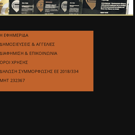
Η ΕΦΗΜΕΡΙΔΑ
ΔΗΜΟΣΙΕΥΣΕΙΣ & ΑΓΓΕΛΙΕΣ
ΔΙΑΦΗΜΙΣΗ & ΕΠΙΚΟΙΝΩΝΙΑ
ΌΡΟΙ ΧΡΗΣΗΣ
ΔΗΛΩΣΗ ΣΥΜΜΟΡΦΩΣΗΣ ΕΕ 2018/334
ΜΗΤ 232367