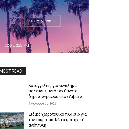
MOST READ
Καταγγελίες για «έγκλημα
πολέμου» μετά τον θάνατο
δημοσιογράφου στον Λίβανο
9 Αυγούστου 2026
Ειδικό χωροταξικό πλαίσιο για
τον τουρισμό: Νέα στρατηγική
ανάπτυξη