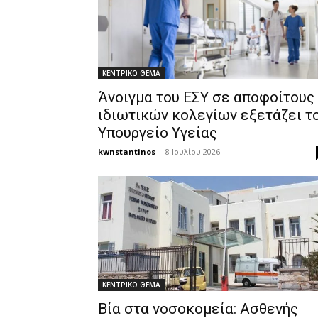
ΚΕΝΤΡΙΚΟ ΘΕΜΑ
Άνοιγμα του ΕΣΥ σε αποφοίτους
ιδιωτικών κολεγίων εξετάζει τ
Υπουργείο Υγείας
kwnstantinos
-
8 Ιουλίου 2026
ΚΕΝΤΡΙΚΟ ΘΕΜΑ
Βία στα νοσοκομεία: Ασθενής