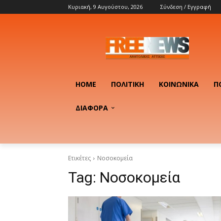
Κυριακή, 9 Αυγούστου, 2026
Σύνδεση / Εγγραφή
HOME
ΠΟΛΙΤΙΚΉ
ΚΟΙΝΩΝΙΚΆ
Π
ΔΙΑΦΟΡΑ
Ετικέτες
Νοσοκομεία
Tag:
Νοσοκομεία