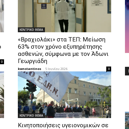
ΚΕΝΤΡΙΚΟ ΘΕΜΑ
«Βραχιολάκι» στα ΤΕΠ: Μείωση
ο
63% στον χρόνο εξυπηρέτησης
ασθενών, σύμφωνα με τον Άδωνι
Γεωργιάδη
0
kwnstantinos
-
5 Ιουνίου 2026
0
ΚΕΝΤΡΙΚΟ ΘΕΜΑ
Κινητοποιήσεις υγειονομικών σε