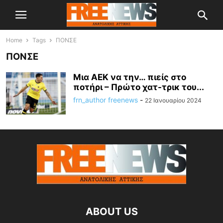
Home
Tags
ΠΟΝΣΕ
ΠΟΝΣΕ
Μια ΑΕΚ να την… πιείς στο
ποτήρι – Πρώτο χατ-τρικ του...
frn_author freenews
-
22 Ιανουαρίου 2024
ABOUT US