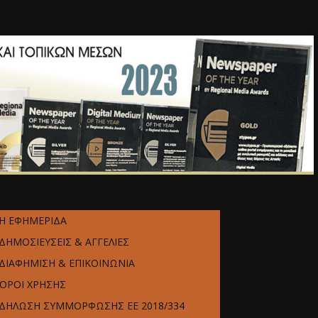
Η ΕΦΗΜΕΡΙΔΑ
ΔΗΜΟΣΙΕΥΣΕΙΣ & ΑΓΓΕΛΙΕΣ
ΔΙΑΦΗΜΙΣΗ & ΕΠΙΚΟΙΝΩΝΙΑ
ΌΡΟΙ ΧΡΗΣΗΣ
ΔΗΛΩΣΗ ΣΥΜΜΟΡΦΩΣΗΣ ΕΕ 2018/334