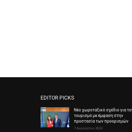
EDITOR PICKS
Νέο χωροταξικό σχέδιο για το
τουρισμό με έμφαση στην
προστασία των προορισμών
7 Αυγούστου 2026