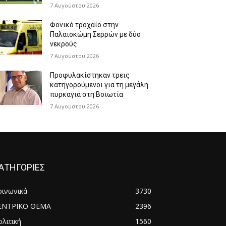
7 Αυγούστου 2026
Φονικό τροχαίο στην
Παλαιοκώμη Σερρών με δύο
νεκρούς
7 Αυγούστου 2026
Προφυλακίστηκαν τρεις
κατηγορούμενοι για τη μεγάλη
πυρκαγιά στη Βοιωτία
7 Αυγούστου 2026
ΑΤΗΓΟΡΙΕΣ
οινωνικά
3730
ΕΝΤΡΙΚΟ ΘΕΜΑ
2396
λιτική
1560