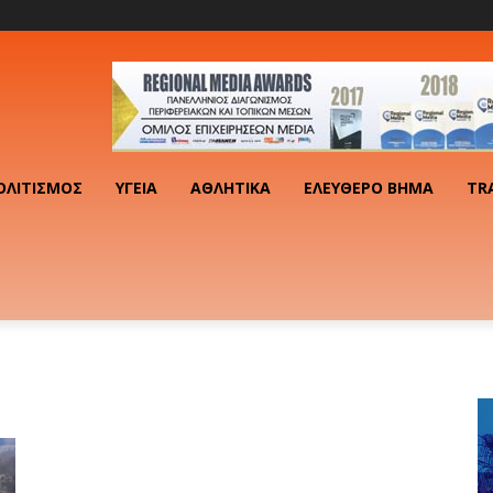
ΟΛΙΤΙΣΜΌΣ
ΥΓΕΊΑ
ΑΘΛΗΤΙΚΆ
ΕΛΕΎΘΕΡΟ ΒΉΜΑ
TR