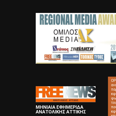
ΟΡ
αν
πα
εφ
φω
το
ΜΗΝΙΑΙΑ ΕΦΗΜΕΡΙΔΑ
πο
ΑΝΑΤΟΛΙΚΗΣ ΑΤΤΙΚΗΣ
εφ
επ