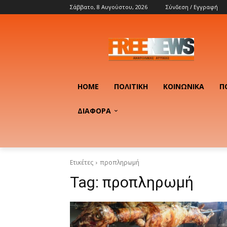
Σάββατο, 8 Αυγούστου, 2026
Σύνδεση / Εγγραφή
HOME
ΠΟΛΙΤΙΚΉ
ΚΟΙΝΩΝΙΚΆ
Π
ΔΙΑΦΟΡΑ
Ετικέτες
προπληρωμή
Tag:
προπληρωμή