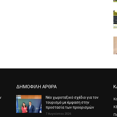
ΔΗΜΟΦΙΛΗ ΑΡΘΡΑ
Κ
ν
Νέο χωροταξικό σχέδιο για τον
Κ
τουρισμό με έμφαση στην
Κ
προστασία των προορισμών
7 Αυγούστου 2026
Πο