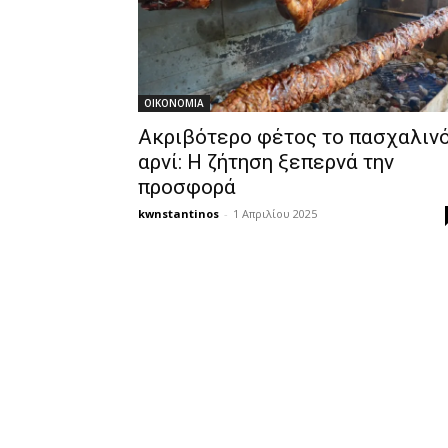
OIKONOMIA
Ακριβότερο φέτος το πασχαλιν
αρνί: Η ζήτηση ξεπερνά την
προσφορά
kwnstantinos
-
1 Απριλίου 2025