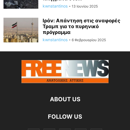
kwnstantinos
-
13 Ιουνίου 2025
Ιράν: Απάντηση στις αναφορές
Τραμπ για το πυρηνικό
πρόγραμμα
kwnstantinos
-
6 Φεβρουαρίου 2025
ABOUT US
FOLLOW US