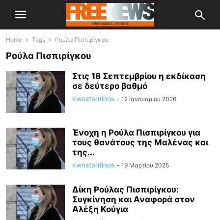
Home
Tags
Ρούλα Πισπιρίγκου
Ρούλα Πισπιρίγκου
Στις 18 Σεπτεμβρίου η εκδίκαση
σε δεύτερο βαθμό
kwnstantinos
-
12 Ιανουαρίου 2026
Ένοχη η Ρούλα Πισπιρίγκου για
τους θανάτους της Μαλένας και
της...
kwnstantinos
-
19 Μαρτίου 2025
Δίκη Ρούλας Πισπιρίγκου:
Συγκίνηση και Αναφορά στον
Αλέξη Κούγια