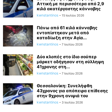
Αττική με περισσότερα από 2,9
κιλά ακατέργαστης κάνναβης
kwnstantinos
-
15 Ιουλίου 2026
Πάνω από 61 κιλά κάνναβης
εντοπίστηκαν μετά από
καταδίωξη στην Αγία...
kwnstantinos
-
7 Ιουλίου 2026
Δύο κλοπές στο ίδιο σούπερ
μάρκετ οδήγησαν στη σύλληψη
41χρονης στη...
kwnstantinos
-
7 Ιουλίου 2026
Θεσσαλονίκη: Συνελήφθη
43χρονος για απόπειρα επίθεσης
στην 9χρονη ανιψιά του
kwnstantinos
-
3 Ιουλίου 2026