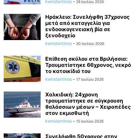
kwnstantinos
-
28 Ιουλίου 2026
Ηράκλειο: Συνελήφθη 37χρονος
μετά από καταγγελία για
ενδοοικογενειακή βία σε
ξενοδοχείο
kwnstantinos
-
20 Ιουλίου 2026
Επίθεση σκύλου στα Βριλήσσια:
Τραυματίστηκε 66χρονος, νεκρό
το κατοικίδιό του
kwnstantinos
-
17 Ιουλίου 2026
Χαλκιδική: 24χρονη
τραυματίστηκε σε σύγκρουση
θαλάσσιων μέσων – Χειροπέδες
στον εκμισθωτή
kwnstantinos
-
15 Ιουλίου 2026
Συνελήφθη 50χρονος στην