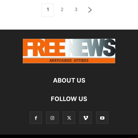
1
2
3
ABOUT US
FOLLOW US