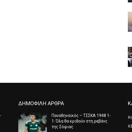
ΔΗΜΟΦΙΛΗ ΑΡΘΡΑ
Κ
-
Παναθηναϊκός – ΤΣΣΚΑ 1948 1-
Κ
1: Όλα θα κριθούν στη ρεβάνς
Κ
της Σόφιας