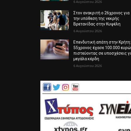
6 Αυγούστου 2026
Στον ανακριτή ο 26χρονος για
την υπόθεση της νεκρής
Βρετανίδας στην Κυψέλη
6 Αυγούστου 2026
Επενδυτική απάτη στην Κρήτη
55χρονος έχασε 100.000 ευρ
πιστεύοντας σε υποσχέσεις γ
μεγάλα κέρδη
6 Αυγούστου 2026