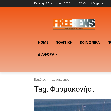
Πέμπτη, 6 Αυγούστου, 2026
Σύνδεση / Εγγραφή
HOME
ΠΟΛΙΤΙΚΉ
ΚΟΙΝΩΝΙΚΆ
Π
ΔΙΑΦΟΡΑ
Ετικέτες
Φαρμακονήσι
Tag:
Φαρμακονήσι