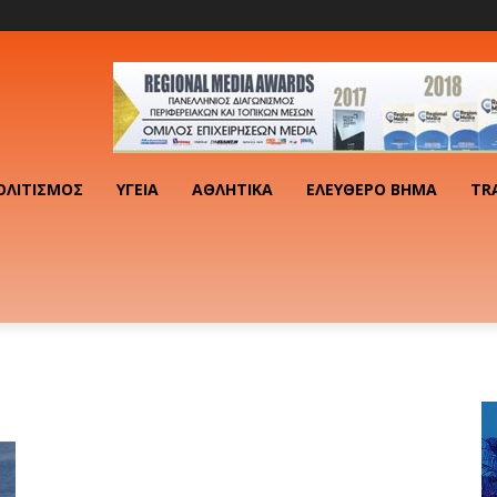
ΟΛΙΤΙΣΜΌΣ
ΥΓΕΊΑ
ΑΘΛΗΤΙΚΆ
ΕΛΕΎΘΕΡΟ ΒΉΜΑ
TR