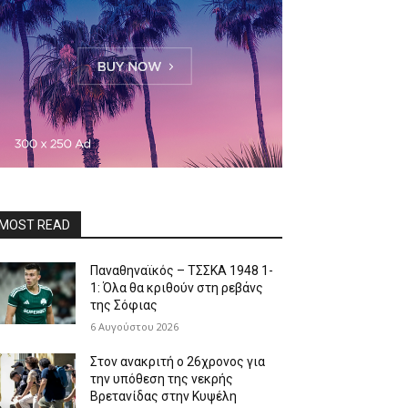
MOST READ
Παναθηναϊκός – ΤΣΣΚΑ 1948 1-
1: Όλα θα κριθούν στη ρεβάνς
της Σόφιας
6 Αυγούστου 2026
Στον ανακριτή ο 26χρονος για
την υπόθεση της νεκρής
Βρετανίδας στην Κυψέλη