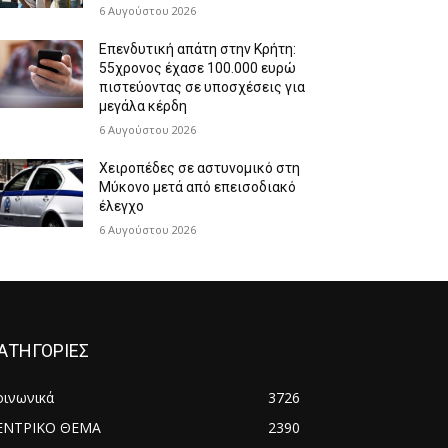
6 Αυγούστου 2026
Επενδυτική απάτη στην Κρήτη:
55χρονος έχασε 100.000 ευρώ
πιστεύοντας σε υποσχέσεις για
μεγάλα κέρδη
6 Αυγούστου 2026
Χειροπέδες σε αστυνομικό στη
Μύκονο μετά από επεισοδιακό
έλεγχο
6 Αυγούστου 2026
ΑΤΗΓΟΡΙΕΣ
οινωνικά
3726
ΕΝΤΡΙΚΟ ΘΕΜΑ
2390