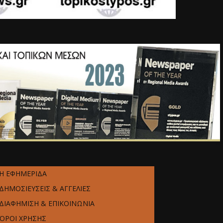
Η ΕΦΗΜΕΡΙΔΑ
ΔΗΜΟΣΙΕΥΣΕΙΣ & ΑΓΓΕΛΙΕΣ
ΔΙΑΦΗΜΙΣΗ & ΕΠΙΚΟΙΝΩΝΙΑ
ΌΡΟΙ ΧΡΗΣΗΣ