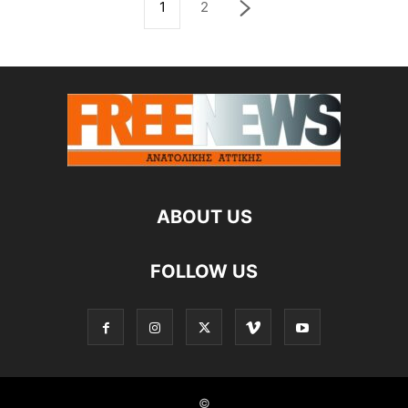
1
2
ABOUT US
FOLLOW US
©