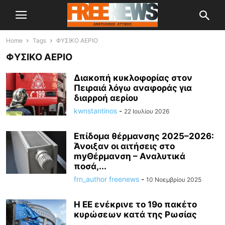
Home
Tags
ΦΥΣΙΚΟ ΑΕΡΙΟ
ΦΥΣΙΚΟ ΑΕΡΙΟ
Διακοπή κυκλοφορίας στον
Πειραιά λόγω αναφοράς για
διαρροή αερίου
kwnstantinos
-
22 Ιουλίου 2026
Επίδομα θέρμανσης 2025–2026:
Άνοιξαν οι αιτήσεις στο
myΘέρμανση – Αναλυτικά
ποσά,...
frn_author freenews
-
10 Νοεμβρίου 2025
Η ΕΕ ενέκρινε το 19ο πακέτο
κυρώσεων κατά της Ρωσίας