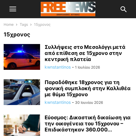
Home
Tags
15χρονος
15χρονος
Συλλήψεις στο Μεσολόγγι μετά
από επίθεση σε 15χρονο στην
κεντρική πλατεία
kwnstantinos
-
1 Ιουλίου 2026
Παραδόθηκε 18χρονος για τη
φονική συμπλοκή στην Καλλιθέα
με θύμα 15χρονο
kwnstantinos
-
30 Ιουνίου 2026
Εύοσμος: Δικαστική δικαίωση για
την οικογένεια του 15χρονου –
Επιδικάστηκαν 360.000...