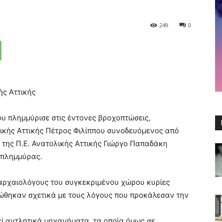
249
0
ής Αττικής
υ πλημμύρισε στις έντονες βροχοπτώσεις,
ικής Αττικής Πέτρος Φιλίππου συνοδευόμενος από
της Π.Ε. Ανατολικής Αττικής Γιώργο Παπαδάκη
ς πλημμύρας.
 αρχαιολόγους του συγκεκριμένου χώρου κυρίες
ώθηκαν σχετικά με τους λόγους που προκάλεσαν την
ί αντλητικά μηχανήματα, τα οποία όμως σε