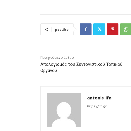
μερίδιο
Προηγούμενο άρθρο
Απολογισμός του Συντονιστικού Τοπικού
Οργάνου
antonis_ifn
https://ifn.gr