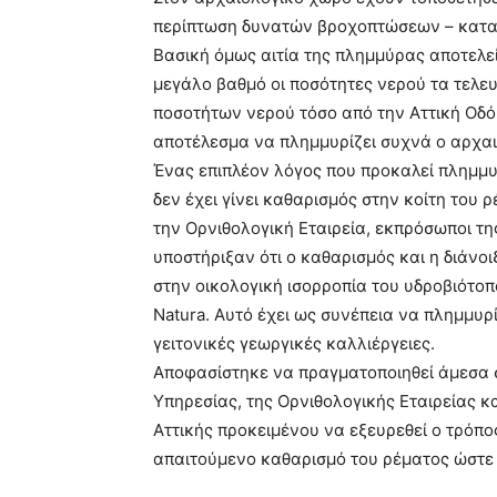
περίπτωση δυνατών βροχοπτώσεων – καται
Βασική όμως αιτία της πλημμύρας αποτελεί
μεγάλο βαθμό οι ποσότητες νερού τα τελευ
ποσοτήτων νερού τόσο από την Αττική Οδό
αποτέλεσμα να πλημμυρίζει συχνά ο αρχα
Ένας επιπλέον λόγος που προκαλεί πλημμυ
δεν έχει γίνει καθαρισμός στην κοίτη του 
την Ορνιθολογική Εταιρεία, εκπρόσωποι τ
υποστήριξαν ότι ο καθαρισμός και η διάνο
στην οικολογική ισορροπία του υδροβιότο
Natura. Αυτό έχει ως συνέπεια να πλημμυρί
γειτονικές γεωργικές καλλιέργειες.
Αποφασίστηκε να πραγματοποιηθεί άμεσα
Υπηρεσίας, της Ορνιθολογικής Εταιρείας κ
Αττικής προκειμένου να εξευρεθεί ο τρόπος
απαιτούμενο καθαρισμό του ρέματος ώστε