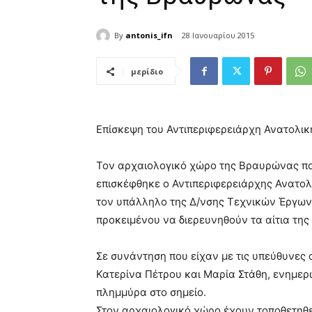
By
antonis_ifn
28 Ιανουαρίου 2015
μερίδιο
Επίσκεψη του Αντιπεριφερειάρχη Ανατολικ
Τον αρχαιολογικό χώρο της Βραυρώνας πο
επισκέφθηκε ο Αντιπεριφερειάρχης Ανατολ
τον υπάλληλο της Δ/νσης Τεχνικών Έργων 
προκειμένου να διερευνηθούν τα αίτια τη
Σε συνάντηση που είχαν με τις υπεύθυνες
Κατερίνα Πέτρου και Μαρία Στάθη, ενημερ
πλημμύρα στο σημείο.
Στον αρχαιολογικό χώρο έχουν τοποθετηθε