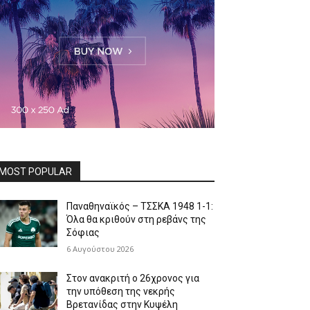
MOST POPULAR
Παναθηναϊκός – ΤΣΣΚΑ 1948 1-1:
Όλα θα κριθούν στη ρεβάνς της
Σόφιας
6 Αυγούστου 2026
Στον ανακριτή ο 26χρονος για
την υπόθεση της νεκρής
Βρετανίδας στην Κυψέλη