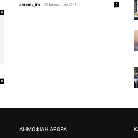
antonis_ifn
-
23 Ιανουαρίου 2015
0
0
0
ΔΗΜΟΦΙΛΗ ΑΡΘΡΑ
Κ