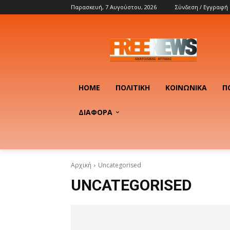
Παρασκευή, 7 Αυγούστου, 2026
Σύνδεση / Εγγραφή
HOME
ΠΟΛΙΤΙΚΉ
ΚΟΙΝΩΝΙΚΆ
Π
ΔΙΑΦΟΡΑ
Αρχική
Uncategorised
UNCATEGORISED