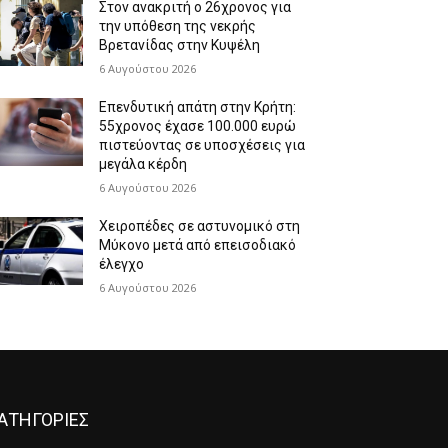
Στον ανακριτή ο 26χρονος για
την υπόθεση της νεκρής
Βρετανίδας στην Κυψέλη
6 Αυγούστου 2026
Επενδυτική απάτη στην Κρήτη:
55χρονος έχασε 100.000 ευρώ
πιστεύοντας σε υποσχέσεις για
μεγάλα κέρδη
6 Αυγούστου 2026
Χειροπέδες σε αστυνομικό στη
Μύκονο μετά από επεισοδιακό
έλεγχο
6 Αυγούστου 2026
ΑΤΗΓΟΡΙΕΣ