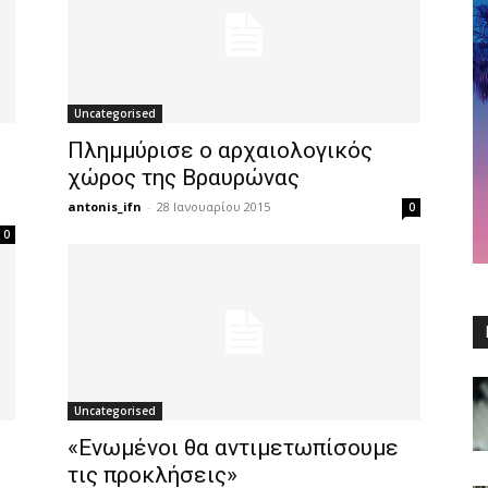
Uncategorised
Πλημμύρισε ο αρχαιολογικός
χώρος της Βραυρώνας
antonis_ifn
-
28 Ιανουαρίου 2015
0
0
Uncategorised
«Ενωμένοι θα αντιμετωπίσουμε
τις προκλήσεις»