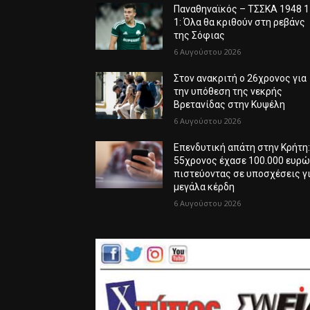
Παναθηναϊκός – ΤΣΣΚΑ 1948 1
1: Όλα θα κριθούν στη ρεβάνς
της Σόφιας
6 Αυγούστου 2026
Στον ανακριτή ο 26χρονος για
την υπόθεση της νεκρής
Βρετανίδας στην Κυψέλη
6 Αυγούστου 2026
Επενδυτική απάτη στην Κρήτη
55χρονος έχασε 100.000 ευρ
πιστεύοντας σε υποσχέσεις γ
μεγάλα κέρδη
6 Αυγούστου 2026