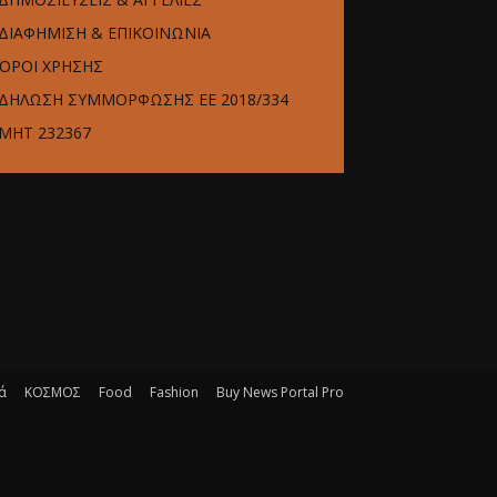
ΔΙΑΦΗΜΙΣΗ & ΕΠΙΚΟΙΝΩΝΙΑ
ΌΡΟΙ ΧΡΗΣΗΣ
ΔΗΛΩΣΗ ΣΥΜΜΟΡΦΩΣΗΣ ΕΕ 2018/334
ΜΗΤ 232367
ά
ΚΟΣΜΟΣ
Food
Fashion
Buy News Portal Pro