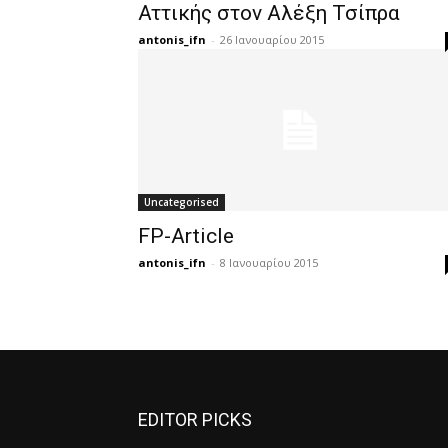
Αττικής στον Αλέξη Τσίπρα
antonis_ifn
-
26 Ιανουαρίου 2015
Uncategorised
FP-Article
antonis_ifn
-
8 Ιανουαρίου 2015
EDITOR PICKS