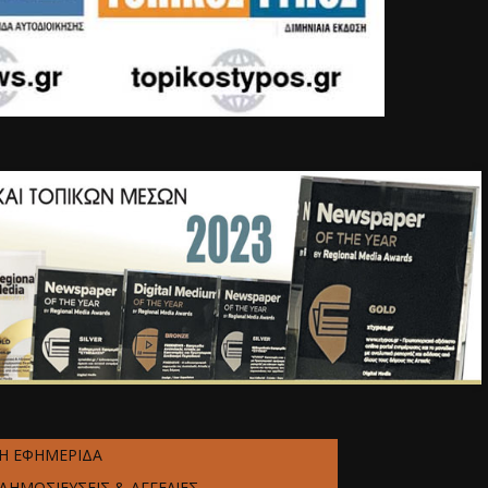
Η ΕΦΗΜΕΡΙΔΑ
ΔΗΜΟΣΙΕΥΣΕΙΣ & ΑΓΓΕΛΙΕΣ