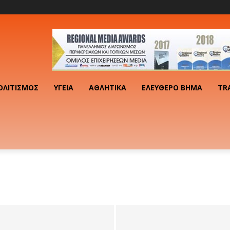
ΟΛΙΤΙΣΜΌΣ
ΥΓΕΊΑ
ΑΘΛΗΤΙΚΆ
ΕΛΕΎΘΕΡΟ ΒΉΜΑ
TR