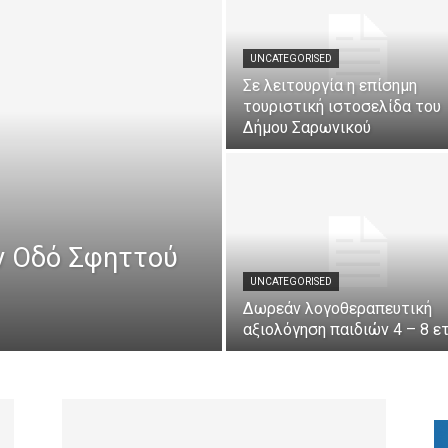
UNCATEGORISED
Σε λειτουργία η επίσημη
τουριστική ιστοσελίδα του
Δήμου Σαρωνικού
ν Οδό Σφηττού
UNCATEGORISED
Δωρεάν λογοθεραπευτική
αξιολόγηση παιδιών 4 – 8 ε