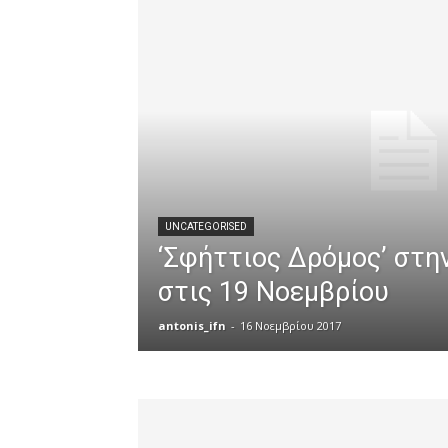
UNCATEGORISED
‘Σφήττιος Δρόμος’ στη
στις 19 Νοεμβρίου
antonis_ifn
-
16 Νοεμβρίου 2017