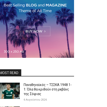
MOST READ
Παναθηναϊκός – ΤΣΣΚΑ 1948 1-
1: Όλα θα κριθούν στη ρεβάνς
της Σόφιας
6 Αυγούστου 2026