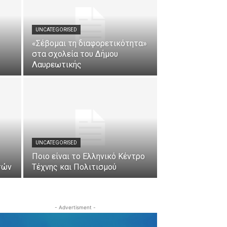
UNCATEGORISED
«Σέβομαι τη διαφορετικότητα»
στα σχολεία του Δήμου
Λαυρεωτικής
UNCATEGORISED
Ποιο είναι το Ελληνικό Κέντρο
τών
Τέχνης και Πολιτισμού
- Advertisment -