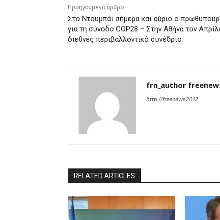
Προηγούμενο άρθρο
Στο Ντουμπάι σήμερα και αύριο ο πρωθυπου
για τη σύνοδο COP28 – Στην Αθήνα τον Απρίλ
διεθνές περιβαλλοντικό συνέδριο
frn_author freenew
http://freenews2012
RELATED ARTICLES