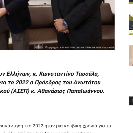
ν Ελλήνων, κ. Κωνσταντίνο Τασούλα,
για το 2022 ο Πρόεδρος του Ανωτάτου
κού (ΑΣΕΠ) κ. Αθανάσιος Παπαϊωάννου.
υνάντηση «το 2022 ήταν μια κομβική χρονιά για το