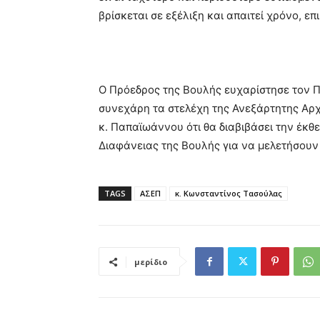
βρίσκεται σε εξέλιξη και απαιτεί χρόνο, 
Ο Πρόεδρος της Βουλής ευχαρίστησε τον 
συνεχάρη τα στελέχη της Ανεξάρτητης Αρχ
κ. Παπαϊωάννου ότι θα διαβιβάσει την έκθ
Διαφάνειας της Βουλής για να μελετήσουν ο
TAGS
ΑΣΕΠ
κ. Κωνσταντίνος Τασούλας
μερίδιο