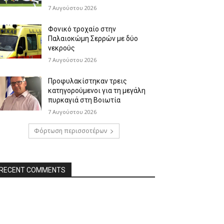
7 Αυγούστου 2026
Φονικό τροχαίο στην
Παλαιοκώμη Σερρών με δύο
νεκρούς
7 Αυγούστου 2026
Προφυλακίστηκαν τρεις
κατηγορούμενοι για τη μεγάλη
πυρκαγιά στη Βοιωτία
7 Αυγούστου 2026
Φόρτωση περισσοτέρων
RECENT COMMENTS