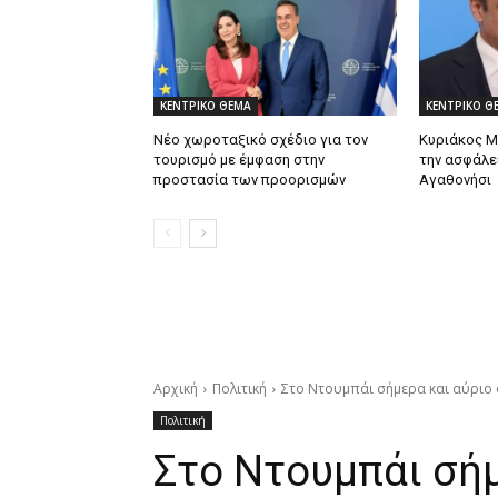
ΚΕΝΤΡΙΚΟ ΘΕΜΑ
ΚΕΝΤΡΙΚΟ Θ
Νέο χωροταξικό σχέδιο για τον
Κυριάκος Μ
τουρισμό με έμφαση στην
την ασφάλε
προστασία των προορισμών
Αγαθονήσι