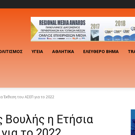
ΟΛΙΤΙΣΜΌΣ
ΥΓΕΊΑ
ΑΘΛΗΤΙΚΆ
ΕΛΕΎΘΕΡΟ ΒΉΜΑ
TR
α Έκθεση του ΑΣΕΠ για το 2022
 Βουλής η Ετήσια
για το 2022