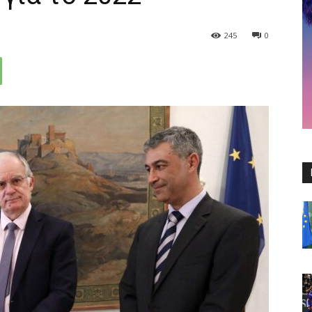
245
0