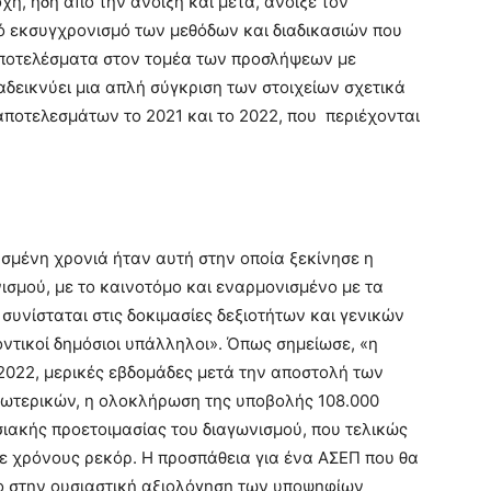
χή, ήδη από την άνοιξη και μετά, άνοιξε τον
ό εκσυγχρονισμό των μεθόδων και διαδικασιών που
αποτελέσματα στον τομέα των προσλήψεων με
δεικνύει μια απλή σύγκριση των στοιχείων σχετικά
αποτελεσμάτων το 2021 και το 2022, που περιέχονται
μένη χρονιά ήταν αυτή στην οποία ξεκίνησε η
ισμού, με το καινοτόμο και εναρμονισμένο με τα
υνίσταται στις δοκιμασίες δεξιοτήτων και γενικών
ντικοί δημόσιοι υπάλληλοι». Όπως σημείωσε, «η
2022, μερικές εβδομάδες μετά την αποστολή των
σωτερικών, η ολοκλήρωση της υποβολής 108.000
ιακής προετοιμασίας του διαγωνισμού, που τελικώς
σε χρόνους ρεκόρ. Η προσπάθεια για ένα ΑΣΕΠ που θα
νο στην ουσιαστική αξιολόγηση των υποψηφίων