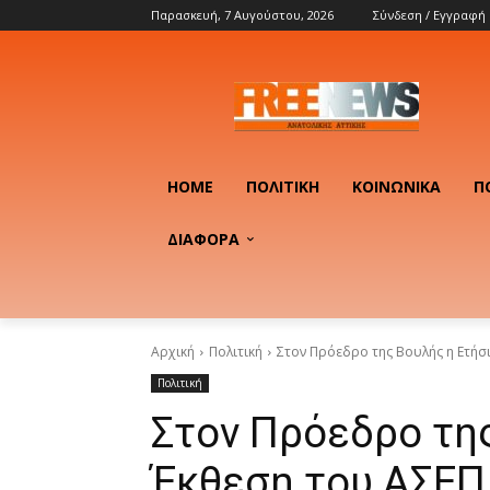
Παρασκευή, 7 Αυγούστου, 2026
Σύνδεση / Εγγραφή
HOME
ΠΟΛΙΤΙΚΉ
ΚΟΙΝΩΝΙΚΆ
Π
ΔΙΑΦΟΡΑ
Αρχική
Πολιτική
Στον Πρόεδρο της Βουλής η Ετήσι
Πολιτική
Στον Πρόεδρο της
Έκθεση του ΑΣΕΠ 