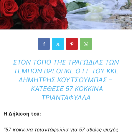
ΣΤΟΝ ΤΌΠΟ ΤΗΣ ΤΡΑΓΩΔΊΑΣ ΤΩΝ
ΤΕΜΠΏΝ ΒΡΈΘΗΚΕ Ο ΓΓ ΤΟΥ ΚΚΕ
ΔΗΜΗΤΡΗΣ ΚΟΥΤΣΟΥΜΠΑΣ –
ΚΑΤΈΘΕΣΕ 57 ΚΌΚΚΙΝΑ
ΤΡΙΑΝΤΆΦΥΛΛΑ
Η Δήλωση του:
“57 κόκκινα τριαντάφυλλα για 57 αθώες ψυχές