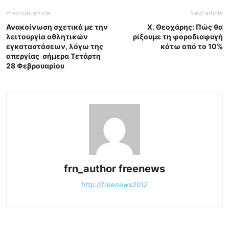
Previous article
Next article
Ανακοίνωση σχετικά με την
Χ. Θεοχάρης: Πώς θα
λειτουργία αθλητικών
ρίξουμε τη φοροδιαφυγή
εγκαταστάσεων, λόγω της
κάτω από το 10%
απεργίας σήμερα Τετάρτη
28 Φεβρουαρίου
frn_author freenews
http://freenews2012