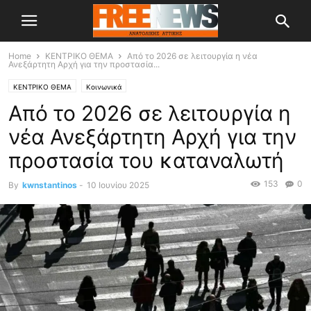
Home
ΚΕΝΤΡΙΚΟ ΘΕΜΑ
Από το 2026 σε λειτουργία η νέα
Ανεξάρτητη Αρχή για την προστασία...
ΚΕΝΤΡΙΚΟ ΘΕΜΑ
Κοινωνικά
Από το 2026 σε λειτουργία η
νέα Ανεξάρτητη Αρχή για την
προστασία του καταναλωτή
153
0
By
kwnstantinos
-
10 Ιουνίου 2025