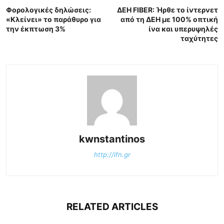
Φορολογικές δηλώσεις:
ΔΕΗ FIBER: Ήρθε το ίντερνετ
«Κλείνει» το παράθυρο για
από τη ΔΕΗ με 100% οπτική
την έκπτωση 3%
ίνα και υπερυψηλές
ταχύτητες
kwnstantinos
http://ifn.gr
RELATED ARTICLES