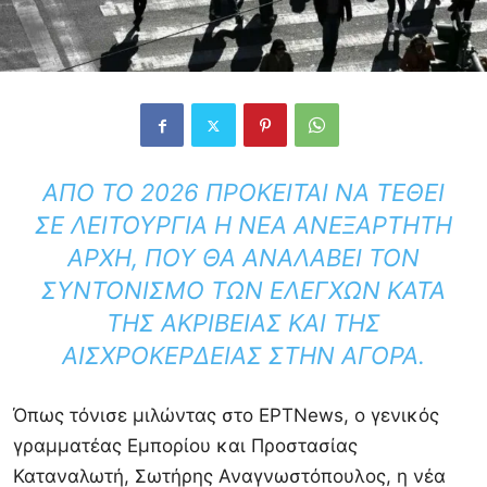
ΑΠΌ ΤΟ 2026 ΠΡΌΚΕΙΤΑΙ ΝΑ ΤΕΘΕΊ
ΣΕ ΛΕΙΤΟΥΡΓΊΑ Η ΝΈΑ ΑΝΕΞΆΡΤΗΤΗ
ΑΡΧΉ, ΠΟΥ ΘΑ ΑΝΑΛΆΒΕΙ ΤΟΝ
ΣΥΝΤΟΝΙΣΜΌ ΤΩΝ ΕΛΈΓΧΩΝ ΚΑΤΆ
ΤΗΣ ΑΚΡΊΒΕΙΑΣ ΚΑΙ ΤΗΣ
ΑΙΣΧΡΟΚΈΡΔΕΙΑΣ ΣΤΗΝ ΑΓΟΡΆ.
Όπως τόνισε μιλώντας στο ΕΡΤNews, ο γενικός
γραμματέας Εμπορίου και Προστασίας
Καταναλωτή, Σωτήρης Αναγνωστόπουλος, η νέα