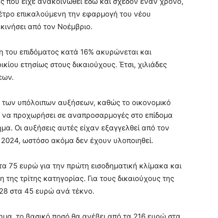
ς που είχε ανακοινωθεί εδώ και σχεδόν έναν χρόνο,
έτρο επικαλούμενη την εφαρμογή του νέου
κινήσει από τον Νοέμβριο.
η του επιδόματος κατά 16% ακυρώνεται και
κίου ετησίως στους δικαιούχους. Έτσι, χιλιάδες
εων.
 των υπόλοιπων αυξήσεων, καθώς το οικονομικό
ια να προχωρήσει σε αναπροσαρμογές στο επίδομα
ημα. Οι αυξήσεις αυτές είχαν εξαγγελθεί από τον
2024, ωστόσο ακόμα δεν έχουν υλοποιηθεί.
τα 75 ευρώ για την πρώτη εισοδηματική κλίμακα και
 της τρίτης κατηγορίας. Για τους δικαιούχους της
 28 στα 45 ευρώ ανά τέκνο.
μα, το βασικό ποσό θα ανέβει από τα 216 ευρώ στα