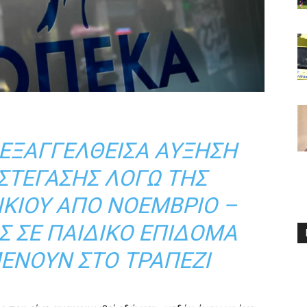
 ΕΞΑΓΓΕΛΘΕΊΣΑ ΑΎΞΗΣΗ
ΣΤΈΓΑΣΗΣ ΛΌΓΩ ΤΗΣ
ΙΚΊΟΥ ΑΠΌ ΝΟΈΜΒΡΙΟ –
Σ ΣΕ ΠΑΙΔΙΚΌ ΕΠΊΔΟΜΑ
ΜΈΝΟΥΝ ΣΤΟ ΤΡΑΠΈΖΙ