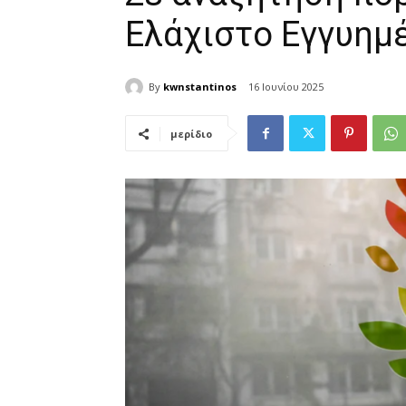
Ελάχιστο Εγγυημ
By
kwnstantinos
16 Ιουνίου 2025
μερίδιο