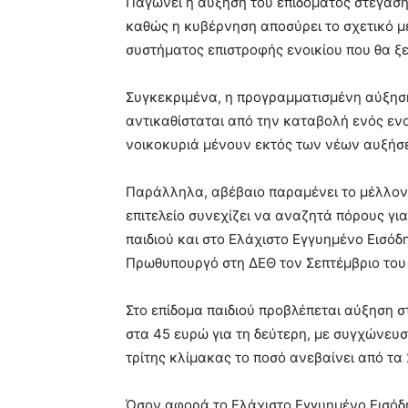
Παγώνει η αύξηση του επιδόματος στέγαση
καθώς η κυβέρνηση αποσύρει το σχετικό μ
συστήματος επιστροφής ενοικίου που θα ξε
Συγκεκριμένα, η προγραμματισμένη αύξησ
αντικαθίσταται από την καταβολή ενός ενοι
νοικοκυριά μένουν εκτός των νέων αυξήσ
Παράλληλα, αβέβαιο παραμένει το μέλλον
επιτελείο συνεχίζει να αναζητά πόρους γ
παιδιού και στο Ελάχιστο Εγγυημένο Εισόδ
Πρωθυπουργό στη ΔΕΘ τον Σεπτέμβριο του 
Στο επίδομα παιδιού προβλέπεται αύξηση σ
στα 45 ευρώ για τη δεύτερη, με συγχώνευση
τρίτης κλίμακας το ποσό ανεβαίνει από τα
Όσον αφορά το Ελάχιστο Εγγυημένο Εισόδη