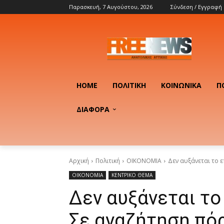
Παρασκευή, 7 Αυγούστου, 2026
Σύνδεση / Εγγραφή
HOME
ΠΟΛΙΤΙΚΉ
ΚΟΙΝΩΝΙΚΆ
Π
ΔΙΑΦΟΡΑ
Αρχική
Πολιτική
OIKONOMIA
Δεν αυξάνεται το ε
OIKONOMIA
ΚΕΝΤΡΙΚΟ ΘΕΜΑ
Δεν αυξάνεται το
Σε αναζήτηση πόρ