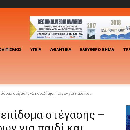
ΟΛΙΤΙΣΜΌΣ
ΥΓΕΊΑ
ΑΘΛΗΤΙΚΆ
ΕΛΕΎΘΕΡΟ ΒΉΜΑ
TR
πίδομα στέγασης – Σε αναζήτηση πόρων για παιδί και...
 επίδομα στέγασης –
ων για παιδί και