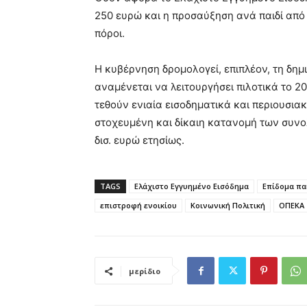
250 ευρώ και η προσαύξηση ανά παιδί από
πόροι.
Η κυβέρνηση δρομολογεί, επιπλέον, τη δημ
αναμένεται να λειτουργήσει πιλοτικά το 2
τεθούν ενιαία εισοδηματικά και περιουσια
στοχευμένη και δίκαιη κατανομή των συνο
δισ. ευρώ ετησίως.
TAGS
Ελάχιστο Εγγυημένο Εισόδημα
Επίδομα πα
επιστροφή ενοικίου
Κοινωνική Πολιτική
ΟΠΕΚΑ
μερίδιο