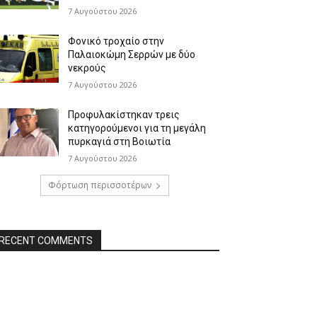
7 Αυγούστου 2026
Φονικό τροχαίο στην
Παλαιοκώμη Σερρών με δύο
νεκρούς
7 Αυγούστου 2026
Προφυλακίστηκαν τρεις
κατηγορούμενοι για τη μεγάλη
πυρκαγιά στη Βοιωτία
7 Αυγούστου 2026
Φόρτωση περισσοτέρων
RECENT COMMENTS