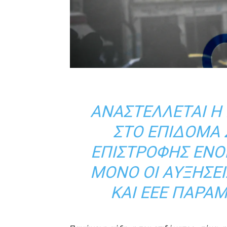
ΑΝΑΣΤΈΛΛΕΤΑΙ Η
ΣΤΟ ΕΠΊΔΟΜΑ 
ΕΠΙΣΤΡΟΦΉΣ ΕΝΟ
ΜΌΝΟ ΟΙ ΑΥΞΉΣΕΙ
ΚΑΙ ΕΕΕ ΠΑΡΑ