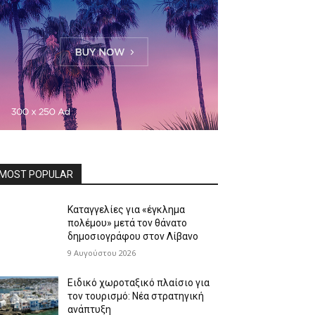
MOST POPULAR
Καταγγελίες για «έγκλημα
πολέμου» μετά τον θάνατο
δημοσιογράφου στον Λίβανο
9 Αυγούστου 2026
Ειδικό χωροταξικό πλαίσιο για
τον τουρισμό: Νέα στρατηγική
ανάπτυξη