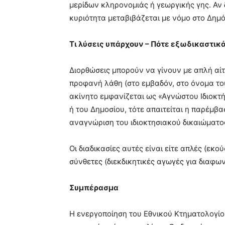
μερίδων κληρονομιάς ή γεωργικής γης. Αν 
κυριότητα μεταβιβάζεται με νόμο στο Δημό
Τι λύσεις υπάρχουν – Πότε εξωδικαστικά
Διορθώσεις μπορούν να γίνουν με απλή αίτ
προφανή λάθη (στο εμβαδόν, στο όνομα του 
ακίνητο εμφανίζεται ως «Αγνώστου Ιδιοκτ
ή του Δημοσίου, τότε απαιτείται η παρέμβ
αναγνώριση του ιδιοκτησιακού δικαιώματο
Οι διαδικασίες αυτές είναι είτε απλές (εκο
σύνθετες (διεκδικητικές αγωγές για διαφω
Συμπέρασμα
Η ενεργοποίηση του Εθνικού Κτηματολογίο