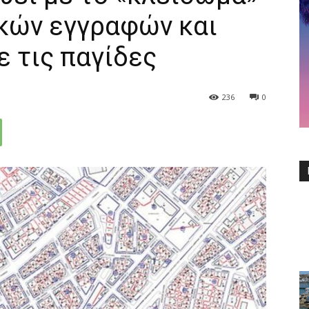
κών εγγραφών και
 τις παγίδες
236
0