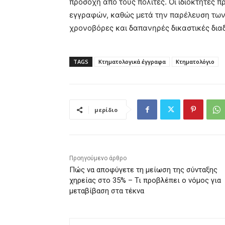
προσοχή από τους πολίτες. Οι ιδιοκτήτες 
εγγραφών, καθώς μετά την παρέλευση των 
χρονοβόρες και δαπανηρές δικαστικές διαδ
TAGS
Κτηματολογικά έγγραφα
Κτηματολόγιο
μερίδιο
Προηγούμενο άρθρο
Πώς να αποφύγετε τη μείωση της σύνταξης
χηρείας στο 35% – Τι προβλέπει ο νόμος για
μεταβίβαση στα τέκνα