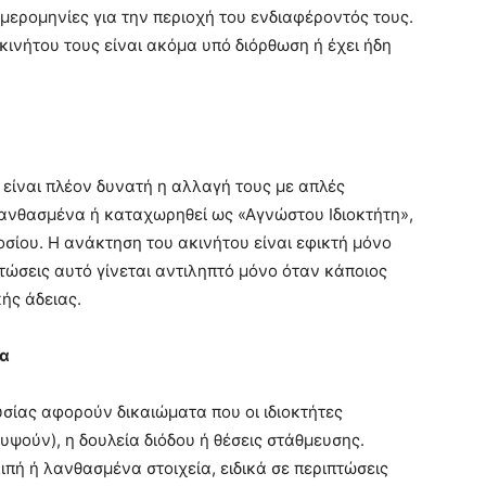
ημερομηνίες για την περιοχή του ενδιαφέροντός τους.
κινήτου τους είναι ακόμα υπό διόρθωση ή έχει ήδη
 είναι πλέον δυνατή η αλλαγή τους με απλές
 λανθασμένα ή καταχωρηθεί ως «Αγνώστου Ιδιοκτήτη»,
σίου. Η ανάκτηση του ακινήτου είναι εφικτή μόνο
πτώσεις αυτό γίνεται αντιληπτό μόνο όταν κάποιος
ής άδειας.
τα
σίας αφορούν δικαιώματα που οι ιδιοκτήτες
ψούν), η δουλεία διόδου ή θέσεις στάθμευσης.
ιπή ή λανθασμένα στοιχεία, ειδικά σε περιπτώσεις