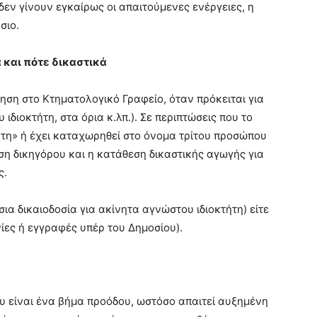
δεν γίνουν εγκαίρως οι απαιτούμενες ενέργειες, η
σιο.
 και πότε δικαστικά
ηση στο Κτηματολογικό Γραφείο, όταν πρόκειται για
ιδιοκτήτη, στα όρια κ.λπ.). Σε περιπτώσεις που το
ήτη» ή έχει καταχωρηθεί στο όνομα τρίτου προσώπου
αση δικηγόρου και η κατάθεση δικαστικής αγωγής για
ς.
ύσια δικαιοδοσία για ακίνητα αγνώστου ιδιοκτήτη) είτε
νίες ή εγγραφές υπέρ του Δημοσίου).
υ είναι ένα βήμα προόδου, ωστόσο απαιτεί αυξημένη