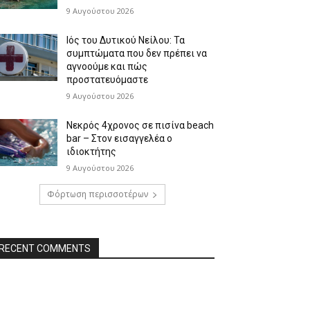
9 Αυγούστου 2026
Ιός του Δυτικού Νείλου: Τα
συμπτώματα που δεν πρέπει να
αγνοούμε και πώς
προστατευόμαστε
9 Αυγούστου 2026
Νεκρός 4χρονος σε πισίνα beach
bar – Στον εισαγγελέα ο
ιδιοκτήτης
9 Αυγούστου 2026
Φόρτωση περισσοτέρων
RECENT COMMENTS