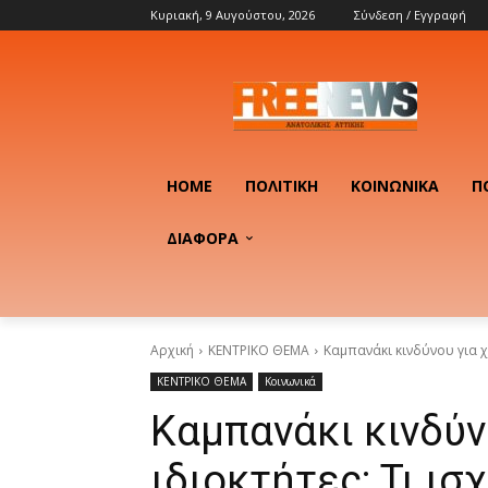
Κυριακή, 9 Αυγούστου, 2026
Σύνδεση / Εγγραφή
HOME
ΠΟΛΙΤΙΚΉ
ΚΟΙΝΩΝΙΚΆ
Π
ΔΙΑΦΟΡΑ
Αρχική
ΚΕΝΤΡΙΚΟ ΘΕΜΑ
Καμπανάκι κινδύνου για χι
ΚΕΝΤΡΙΚΟ ΘΕΜΑ
Κοινωνικά
Καμπανάκι κινδύν
ιδιοκτήτες: Τι ισ