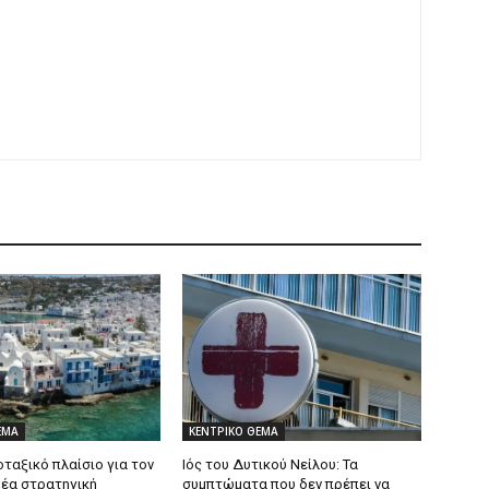
ΕΜΑ
ΚΕΝΤΡΙΚΟ ΘΕΜΑ
ταξικό πλαίσιο για τον
Ιός του Δυτικού Νείλου: Τα
Νέα στρατηγική
συμπτώματα που δεν πρέπει να