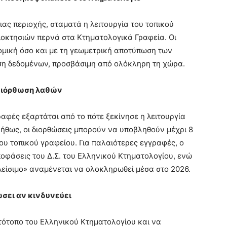
ς περιοχής, σταματά η λειτουργία του τοπικού
ιοκτησιών περνά στα Κτηματολογικά Γραφεία. Οι
ομική όσο και με τη γεωμετρική αποτύπωση των
ση δεδομένων, προσβάσιμη από ολόκληρη τη χώρα.
 διόρθωση λαθών
ραφές εξαρτάται από το πότε ξεκίνησε η λειτουργία
νήθως, οι διορθώσεις μπορούν να υποβληθούν μέχρι 8
του τοπικού γραφείου. Για παλαιότερες εγγραφές, ο
οφάσεις του Δ.Σ. του Ελληνικού Κτηματολογίου, ενώ
κλείσιμο» αναμένεται να ολοκληρωθεί μέσα στο 2026.
ώσει αν κινδυνεύει
στότοπο του Ελληνικού Κτηματολογίου και να