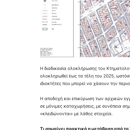
Η διαδικασία ολοκλήρωσης του Κτηματολογ
ολοκληρωθεί έως τα τέλη του 2025, ωστόσο 
ιδιοκτήτες που μπορεί να χάσουν την περι
Η αποδοχή και επικύρωση των αρχικών εγ
σε μόνιμες καταχωρήσεις, με συνέπεια σημ
«κλειδώνονται» με λάθος στοιχεία.
Τι σημαίνει πρακτικά η μετάβαση από τ