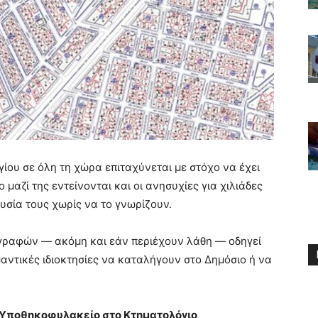
ίου σε όλη τη χώρα επιταχύνεται με στόχο να έχει
μαζί της εντείνονται και οι ανησυχίες για χιλιάδες
ουσία τους χωρίς να το γνωρίζουν.
γραφών — ακόμη και εάν περιέχουν λάθη — οδηγεί
αντικές ιδιοκτησίες να καταλήγουν στο Δημόσιο ή να
ο Υποθηκοφυλακείο στο Κτηματολόγιο