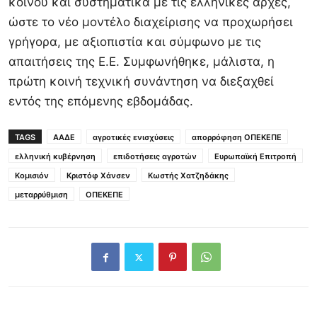
κοινού και συστηματικά με τις ελληνικές αρχές,
ώστε το νέο μοντέλο διαχείρισης να προχωρήσει
γρήγορα, με αξιοπιστία και σύμφωνο με τις
απαιτήσεις της Ε.Ε. Συμφωνήθηκε, μάλιστα, η
πρώτη κοινή τεχνική συνάντηση να διεξαχθεί
εντός της επόμενης εβδομάδας.
TAGS
ΑΑΔΕ
αγροτικές ενισχύσεις
απορρόφηση ΟΠΕΚΕΠΕ
ελληνική κυβέρνηση
επιδοτήσεις αγροτών
Ευρωπαϊκή Επιτροπή
Κομισιόν
Κριστόφ Χάνσεν
Κωστής Χατζηδάκης
μεταρρύθμιση
ΟΠΕΚΕΠΕ