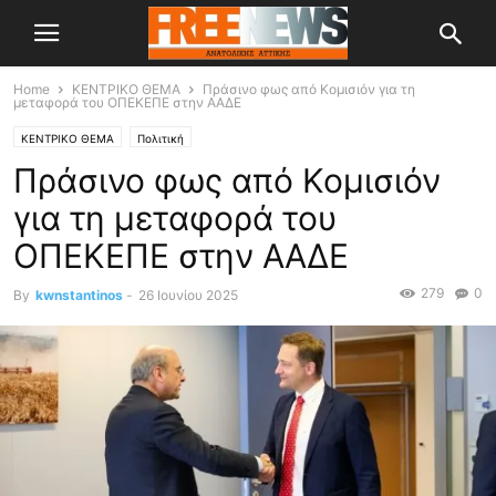
Home
ΚΕΝΤΡΙΚΟ ΘΕΜΑ
Πράσινο φως από Κομισιόν για τη
μεταφορά του ΟΠΕΚΕΠΕ στην ΑΑΔΕ
ΚΕΝΤΡΙΚΟ ΘΕΜΑ
Πολιτική
Πράσινο φως από Κομισιόν
για τη μεταφορά του
ΟΠΕΚΕΠΕ στην ΑΑΔΕ
279
0
By
kwnstantinos
-
26 Ιουνίου 2025