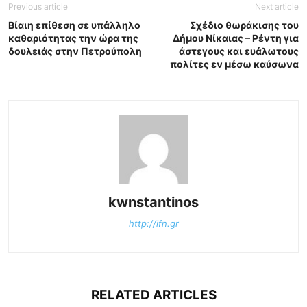
Previous article
Next article
Βίαιη επίθεση σε υπάλληλο
Σχέδιο θωράκισης του
καθαριότητας την ώρα της
Δήμου Νίκαιας – Ρέντη για
δουλειάς στην Πετρούπολη
άστεγους και ευάλωτους
πολίτες εν μέσω καύσωνα
kwnstantinos
http://ifn.gr
RELATED ARTICLES