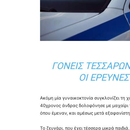
ΓΟΝΕΊΣ ΤΕΣΣΆΡΩΝ
ΟΙ ΈΡΕΥΝΕΣ
Ακόμη μία γυναικοκτονία συγκλονίζει τη χ
40χρονος άνδρας δολοφόνησε με μαχαίρι 
όπου έμεναν, και αμέσως μετά εξαφανίστη
Το ζευγάρι, που έχει τέσσερα μικρά παιδιά,