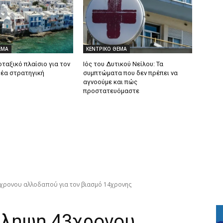
ΕΜΑ
ΚΕΝΤΡΙΚΟ ΘΕΜΑ
ταξικό πλαίσιο για τον
Ιός του Δυτικού Νείλου: Τα
Νέα στρατηγική
συμπτώματα που δεν πρέπει να
αγνοούμε και πώς
προστατευόμαστε