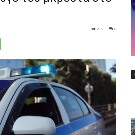
236
0