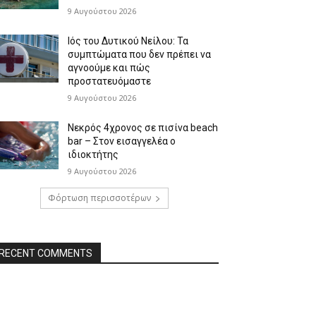
9 Αυγούστου 2026
Ιός του Δυτικού Νείλου: Τα
συμπτώματα που δεν πρέπει να
αγνοούμε και πώς
προστατευόμαστε
9 Αυγούστου 2026
Νεκρός 4χρονος σε πισίνα beach
bar – Στον εισαγγελέα ο
ιδιοκτήτης
9 Αυγούστου 2026
Φόρτωση περισσοτέρων
RECENT COMMENTS