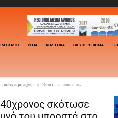
ΟΛΙΤΙΣΜΌΣ
ΥΓΕΊΑ
ΑΘΛΗΤΙΚΆ
ΕΛΕΎΘΕΡΟ ΒΉΜΑ
TR
ος σκότωσε με μαχαίρι τη σύζυγό του μπροστά στο...
: 40χρονος σκότωσε
ζυγό του μπροστά στο