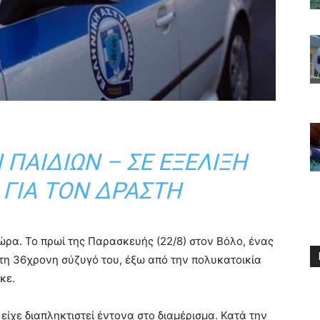
 ΠΑΙΔΙΏΝ – ΣΕ ΕΞΈΛΙΞΗ
 ΓΙΑ ΤΟΝ ΔΡΆΣΤΗ
ώρα. Το πρωί της Παρασκευής (22/8) στον Βόλο, ένας
τη 36χρονη σύζυγό του, έξω από την πολυκατοικία
κε.
 είχε διαπληκτιστεί έντονα στο διαμέρισμα. Κατά την