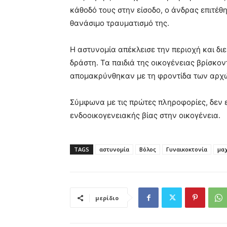
κάθοδό τους στην είσοδο, ο άνδρας επιτέθ
θανάσιμο τραυματισμό της.
Η αστυνομία απέκλεισε την περιοχή και δι
δράστη. Τα παιδιά της οικογένειας βρίσκοντ
απομακρύνθηκαν με τη φροντίδα των αρχ
Σύμφωνα με τις πρώτες πληροφορίες, δεν 
ενδοοικογενειακής βίας στην οικογένεια.
TAGS
αστυνομία
Βόλος
Γυναικοκτονία
μα
μερίδιο