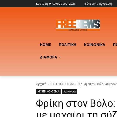
Κυριακή, 9 Αυγούστου, 2026
Σύνδεση / Εγγραφή
HOME
ΠΟΛΙΤΙΚΉ
ΚΟΙΝΩΝΙΚΆ
Π
ΔΙΑΦΟΡΑ
Αρχική
ΚΕΝΤΡΙΚΟ ΘΕΜΑ
Φρίκη στον Βόλο: 40χρον
ΚΕΝΤΡΙΚΟ ΘΕΜΑ
Κοινωνικά
Φρίκη στον Βόλο
με μαχαίρι τη σύ