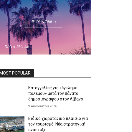
MOST POPULAR
Καταγγελίες για «έγκλημα
πολέμου» μετά τον θάνατο
δημοσιογράφου στον Λίβανο
9 Αυγούστου 2026
Ειδικό χωροταξικό πλαίσιο για
τον τουρισμό: Νέα στρατηγική
ανάπτυξη