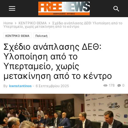
Home
ΚΕΝΤΡΙΚΟ ΘΕΜΑ
Σχέδιο ανάπλασης ΔΕΘ: Υλοποίηση από το
Υπερταμείο, χωρίς μετακίνηση από το κέντρο
ΚΕΝΤΡΙΚΟ ΘΕΜΑ
Πολιτική
Σχέδιο ανάπλασης ΔΕΘ:
Υλοποίηση από το
Υπερταμείο, χωρίς
μετακίνηση από το κέντρο
178
0
By
kwnstantinos
-
6 Σεπτεμβρίου 2025