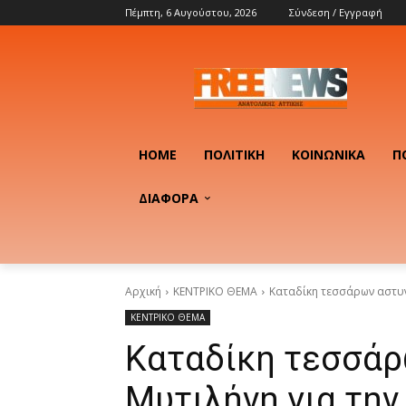
Πέμπτη, 6 Αυγούστου, 2026
Σύνδεση / Εγγραφή
HOME
ΠΟΛΙΤΙΚΉ
ΚΟΙΝΩΝΙΚΆ
Π
ΔΙΑΦΟΡΑ
Αρχική
ΚΕΝΤΡΙΚΟ ΘΕΜΑ
Καταδίκη τεσσάρων αστυ
ΚΕΝΤΡΙΚΟ ΘΕΜΑ
Καταδίκη τεσσάρ
Μυτιλήνη για τη