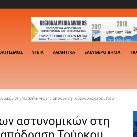
ΟΛΙΤΙΣΜΌΣ
ΥΓΕΊΑ
ΑΘΛΗΤΙΚΆ
ΕΛΕΎΘΕΡΟ ΒΉΜΑ
TR
νομικών στη Μυτιλήνη για την απόδραση Τούρκου κρατούμενου
ων αστυνομικών στη
ν απόδραση Τούρκου