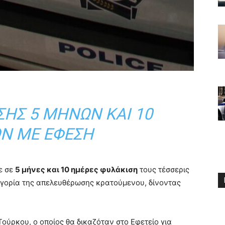
ΣΗΣ 5 ΜΗΝΏΝ ΚΑΙ 10
Ν ΜΕ ΈΦΕΣΗ
ε σε
5 μήνες και 10 ημέρες φυλάκιση
τους τέσσερις
ηγορία της απελευθέρωσης κρατούμενου, δίνοντας
ύρκου, ο οποίος θα δικαζόταν στο Εφετείο για