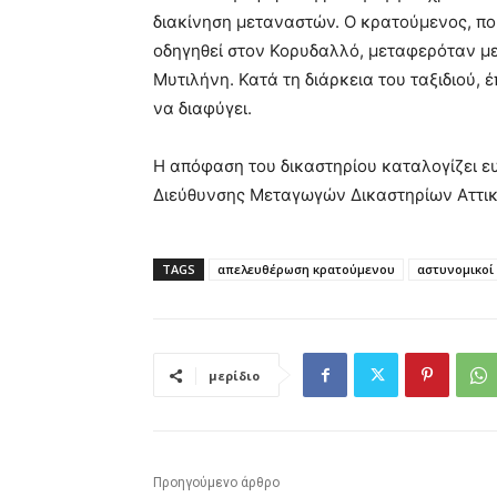
διακίνηση μεταναστών. Ο κρατούμενος, που
οδηγηθεί στον Κορυδαλλό, μεταφερόταν με 
Μυτιλήνη. Κατά τη διάρκεια του ταξιδιού,
να διαφύγει.
Η απόφαση του δικαστηρίου καταλογίζει ε
Διεύθυνσης Μεταγωγών Δικαστηρίων Αττικής
TAGS
απελευθέρωση κρατούμενου
αστυνομικοί
μερίδιο
Προηγούμενο άρθρο