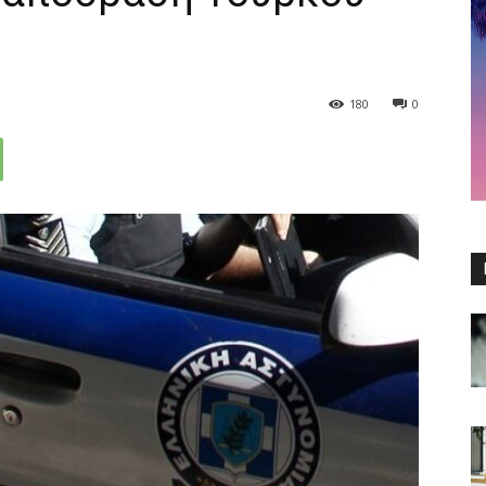
180
0