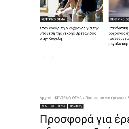
ΚΕΝΤΡΙΚΟ ΘΕΜΑ
ΚΕΝΤΡΙΚΟ Θ
Στον ανακριτή ο 26χρονος για την
Επενδυτική
υπόθεση της νεκρής Βρετανίδας
55χρονος έ
στην Κυψέλη
πιστεύοντα
μεγάλα κέρ