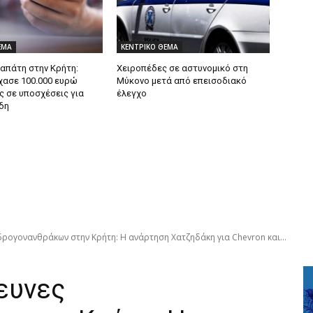
ΕΜΑ
ΚΕΝΤΡΙΚΟ ΘΕΜΑ
 απάτη στην Κρήτη:
Χειροπέδες σε αστυνομικό στη
χασε 100.000 ευρώ
Μύκονο μετά από επεισοδιακό
ς σε υποσχέσεις για
έλεγχο
δη