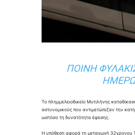
ΠΟΙΝΉ ΦΥΛΆΚΙ
ΗΜΕΡΏ
Το πλημμελειοδικείο Μυτιλήνης καταδίκασ
αστυνομικούς που αντιμετώπιζαν την κατ
ωστόσο τη δυνατότητα έφεσης.
Η υπόθεση αφορά τη μεταγωγή 32χρονου Το