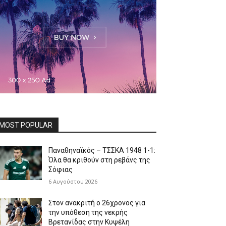
MOST POPULAR
Παναθηναϊκός – ΤΣΣΚΑ 1948 1-1:
Όλα θα κριθούν στη ρεβάνς της
Σόφιας
6 Αυγούστου 2026
Στον ανακριτή ο 26χρονος για
την υπόθεση της νεκρής
Βρετανίδας στην Κυψέλη