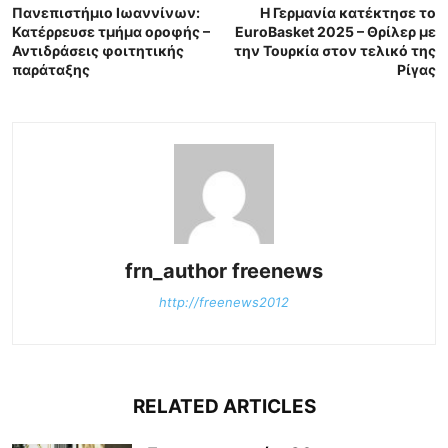
Πανεπιστήμιο Ιωαννίνων:
Η Γερμανία κατέκτησε το
Κατέρρευσε τμήμα οροφής –
EuroBasket 2025 – Θρίλερ με
Αντιδράσεις φοιτητικής
την Τουρκία στον τελικό της
παράταξης
Ρίγας
frn_author freenews
http://freenews2012
RELATED ARTICLES