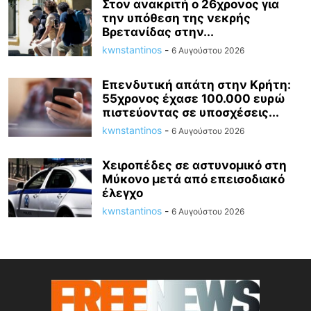
Στον ανακριτή ο 26χρονος για
την υπόθεση της νεκρής
Βρετανίδας στην...
kwnstantinos
-
6 Αυγούστου 2026
Επενδυτική απάτη στην Κρήτη:
55χρονος έχασε 100.000 ευρώ
πιστεύοντας σε υποσχέσεις...
kwnstantinos
-
6 Αυγούστου 2026
Χειροπέδες σε αστυνομικό στη
Μύκονο μετά από επεισοδιακό
έλεγχο
kwnstantinos
-
6 Αυγούστου 2026