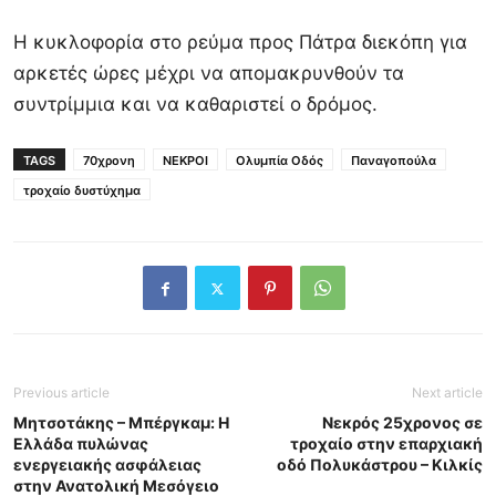
Η κυκλοφορία στο ρεύμα προς Πάτρα διεκόπη για
αρκετές ώρες μέχρι να απομακρυνθούν τα
συντρίμμια και να καθαριστεί ο δρόμος.
TAGS
70χρονη
ΝΕΚΡΟΙ
Ολυμπία Οδός
Παναγοπούλα
τροχαίο δυστύχημα
Previous article
Next article
Μητσοτάκης – Μπέργκαμ: Η
Νεκρός 25χρονος σε
Ελλάδα πυλώνας
τροχαίο στην επαρχιακή
ενεργειακής ασφάλειας
οδό Πολυκάστρου – Κιλκίς
στην Ανατολική Μεσόγειο