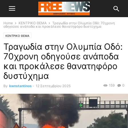
Home
ΚΕΝΤΡΙΚΟ ΘΕΜΑ
Τραγωδία στην Ολυμπία Οδό: 70χρονη
οδηγούσε ανάποδα και προκάλεσε θανατηφόρο δυστύχημα
ΚΕΝΤΡΙΚΟ ΘΕΜΑ
Τραγωδία στην Ολυμπία Οδό:
70χρονη οδηγούσε ανάποδα
και προκάλεσε θανατηφόρο
δυστύχημα
159
0
By
kwnstantinos
-
12 Σεπτεμβρίου 2025