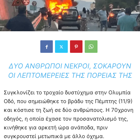
ΔΎΟ ΆΝΘΡΩΠΟΙ ΝΕΚΡΟΊ, ΣΟΚΆΡΟΥΝ
ΟΙ ΛΕΠΤΟΜΈΡΕΙΕΣ ΤΗΣ ΠΟΡΕΊΑΣ ΤΗΣ
Συγκλονίζει το τροχαίο δυστύχημα στην Ολυμπία
Οδό, που σημειώθηκε το βράδυ της Πέμπτης (11/9)
και κόστισε τη ζωή σε δύο ανθρώπους. Η 70χρονη
οδηγός, η οποία έχασε τον προσανατολισμό της,
κινήθηκε για αρκετή ώρα ανάποδα, πριν
συγκρουστεί μετωπικά με άλλο όχημα.