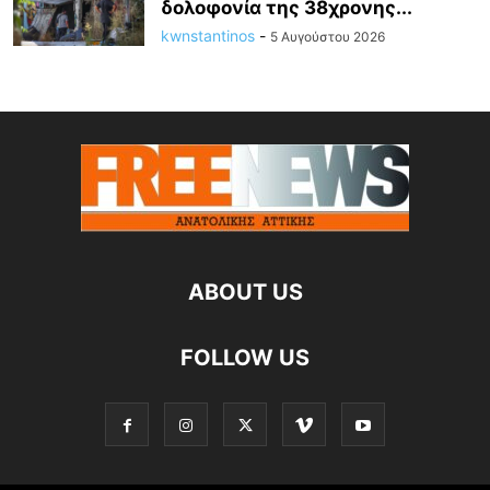
δολοφονία της 38χρονης...
kwnstantinos
-
5 Αυγούστου 2026
ABOUT US
FOLLOW US