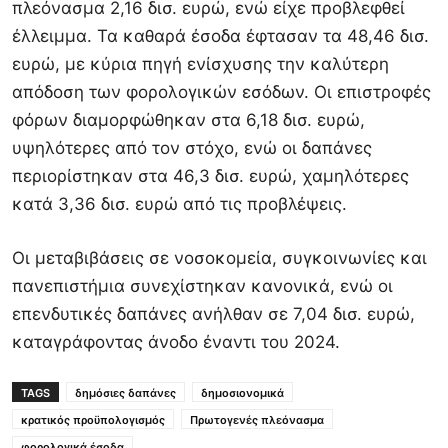
πλεόνασμα 2,16 δισ. ευρώ, ενώ είχε προβλεφθεί
έλλειμμα. Τα καθαρά έσοδα έφτασαν τα 48,46 δισ.
ευρώ, με κύρια πηγή ενίσχυσης την καλύτερη
απόδοση των φορολογικών εσόδων. Οι επιστροφές
φόρων διαμορφώθηκαν στα 6,18 δισ. ευρώ,
υψηλότερες από τον στόχο, ενώ οι δαπάνες
περιορίστηκαν στα 46,3 δισ. ευρώ, χαμηλότερες
κατά 3,36 δισ. ευρώ από τις προβλέψεις.
Οι μεταβιβάσεις σε νοσοκομεία, συγκοινωνίες και
πανεπιστήμια συνεχίστηκαν κανονικά, ενώ οι
επενδυτικές δαπάνες ανήλθαν σε 7,04 δισ. ευρώ,
καταγράφοντας άνοδο έναντι του 2024.
TAGS
δημόσιες δαπάνες
δημοσιονομικά
κρατικός προϋπολογισμός
Πρωτογενές πλεόνασμα
φορολογικά έσοδα