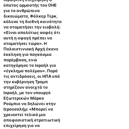
ύπατος αρμοστής του ΟΗΕ
για τα ανθρώπινα
δικαιώματα, Φόλκερ Τερκ,
κάλεσε τη διεθνή κοινότητα
να σταματήσει την εισβολή:
«Είναι απολύτως σαφές ότι
αυτή η σφαγή πρέπει να
σταματήσει τώρα». Η
Παλαιστινιακή Αρχή έκανε
έκκληση για παγκόσμια
παρέμβαση, ενώ
κατηγόρησε το Ισραήλ για
«έγκλημα πολέμου». Παρά
τις αντιδράσεις, οι ΗΠΑ υπό
την κυβέρνηση Τραμπ
στηρίζουν ανοιχτά το
Ισραήλ, με τον υπουργό
Εξωτερικών Μάρκο
Ρούμπιο να δηλώνει στην
Ιερουσαλήμ: «Μπορεί να
χρειαστεί τελικά μια
αποφασιστική στρατιωτική
επιχείρηση για να