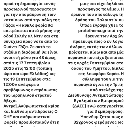
πρωί τη δημιουργία «ενός
μιας και είχε δηλώσει
προσωρινού περάσματος»
πρόσφυγας πολέμου. Η
για την απομάκρυνση των
έρευνα που αποκάλυψε τη
κατοίκων από την πόλη της
δράση του Παλαιστίνιου
Γάζας «Η κυκλοφορία θα
Όπως έγραψε χθες το
επιτρέπεται κατά μήκος της
protothema.gr από την
οδού Σαλάχ αλ Ντιν και στη
έρευνα των Αρχών
συνέχεια προς νότο από το
προέκυψε πως ο εν λόγω
Ουάντι Γάζα. Σε αυτό το
άνδρας, εκτός των άλλων,
στάδιο η διαδρομή θα είναι
βρίσκεται πίσω και από μία
ανοικτή μόνο για 48 ώρες,
πυρκαγιά που είχε ξεσπάσει
από τις 17 Σεπτεμβρίου
στις αρχές Σεπτεμβρίου στο
2025 στις 12:00 (τοπική
δάσος του Υμηττού, δίπλα
ώρα και ώρα Ελλάδας) ως
στη λεωφόρο Καρέα. Η
τις 19 Σεπτεμβρίου στις
σύλληψη του για την
12:00» ανέφερε ο
πυρκαγιά έγινε την Τρίτη
αραβόφωνος εκπρόσωπος
από στελέχη της
του ισραηλινού στρατού
Διεύθυνσης Αντιμετώπισης
Αβιχάι
Εγκλημάτων Εμπρησμού
Αντραΐ.Ανθρωπιστική κρίση
(ΔΑΕΕ) ενώ κατηγορείται
και διεθνείς αντιδράσεις Ο
για 3 εμπρησμούς.
ΟΗΕ και ανθρωπιστικοί
Υπενθυμίζεται πως ο
φορείς προειδοποιούν ότι η
32χρονος φερόμενος ως