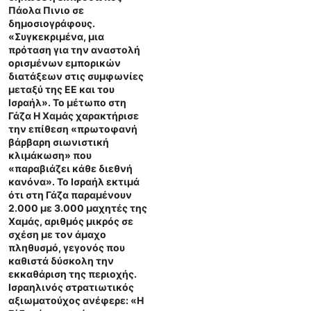
Πάολα Πινιο σε
δημοσιογράφους.
«Συγκεκριμένα, μια
πρόταση για την αναστολή
ορισμένων εμπορικών
διατάξεων στις συμφωνίες
μεταξύ της ΕΕ και του
Ισραήλ». Το μέτωπο στη
Γάζα Η Χαμάς χαρακτήρισε
την επίθεση «πρωτοφανή
βάρβαρη σιωνιστική
κλιμάκωση» που
«παραβιάζει κάθε διεθνή
κανόνα». Το Ισραήλ εκτιμά
ότι στη Γάζα παραμένουν
2.000 με 3.000 μαχητές της
Χαμάς, αριθμός μικρός σε
σχέση με τον άμαχο
πληθυσμό, γεγονός που
καθιστά δύσκολη την
εκκαθάριση της περιοχής.
Ισραηλινός στρατιωτικός
αξιωματούχος ανέφερε: «Η