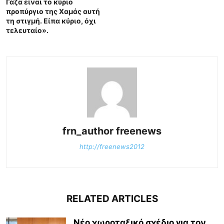
Γάζα είναι το κύριο
προπύργιο της Χαμάς αυτή
τη στιγμή. Είπα κύριο, όχι
τελευταίο».
frn_author freenews
http://freenews2012
RELATED ARTICLES
Νέο χωροταξικό σχέδιο για τον