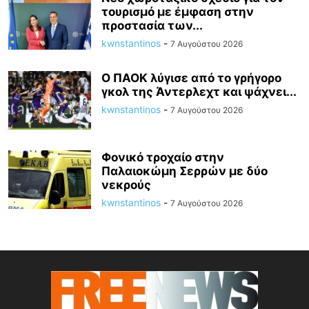
τουρισμό με έμφαση στην
προστασία των...
kwnstantinos
-
7 Αυγούστου 2026
Ο ΠΑΟΚ λύγισε από το γρήγορο
γκολ της Άντερλεχτ και ψάχνει...
kwnstantinos
-
7 Αυγούστου 2026
Φονικό τροχαίο στην
Παλαιοκώμη Σερρών με δύο
νεκρούς
kwnstantinos
-
7 Αυγούστου 2026