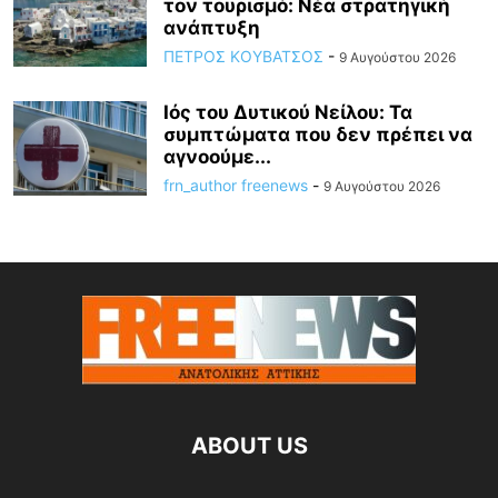
τον τουρισμό: Νέα στρατηγική
ανάπτυξη
ΠΕΤΡΟΣ ΚΟΥΒΑΤΣΟΣ
-
9 Αυγούστου 2026
Ιός του Δυτικού Νείλου: Τα
συμπτώματα που δεν πρέπει να
αγνοούμε...
frn_author freenews
-
9 Αυγούστου 2026
ABOUT US