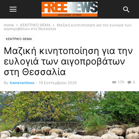
Home
ΚΕΝΤΡΙΚΟ ΘΕΜΑ
Μαζική κινητοποίηση για την ευλογιά των
αιγοπροβάτων στη Θεσσαλία
ΚΕΝΤΡΙΚΟ ΘΕΜΑ
Μαζική κινητοποίηση για την
ευλογιά των αιγοπροβάτων
στη Θεσσαλία
170
0
By
kwnstantinos
-
19 Σεπτεμβρίου 2025