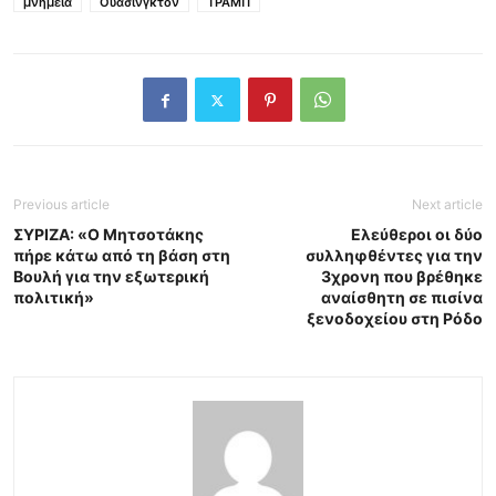
μνημεία
Ουάσινγκτον
ΤΡΑΜΠ
Previous article
Next article
ΣΥΡΙΖΑ: «Ο Μητσοτάκης
Ελεύθεροι οι δύο
πήρε κάτω από τη βάση στη
συλληφθέντες για την
Βουλή για την εξωτερική
3χρονη που βρέθηκε
πολιτική»
αναίσθητη σε πισίνα
ξενοδοχείου στη Ρόδο