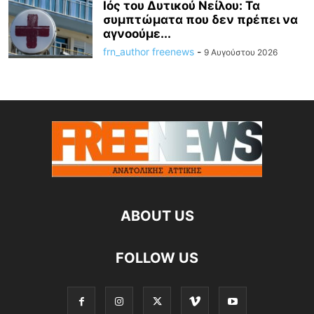
Ιός του Δυτικού Νείλου: Τα
συμπτώματα που δεν πρέπει να
αγνοούμε...
frn_author freenews
-
9 Αυγούστου 2026
ABOUT US
FOLLOW US