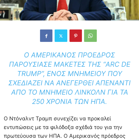
Ο ΑΜΕΡΙΚΑΝΌΣ ΠΡΌΕΔΡΟΣ
ΠΑΡΟΥΣΊΑΣΕ ΜΑΚΈΤΕΣ ΤΗΣ “ARC DE
TRUMP”, ΕΝΌΣ ΜΝΗΜΕΊΟΥ ΠΟΥ
ΣΧΕΔΙΆΖΕΙ ΝΑ ΑΝΕΓΕΡΘΕΊ ΑΠΈΝΑΝΤΙ
ΑΠΌ ΤΟ ΜΝΗΜΕΊΟ ΛΊΝΚΟΛΝ ΓΙΑ ΤΑ
250 ΧΡΌΝΙΑ ΤΩΝ ΗΠΑ.
Ο Ντόναλντ Τραμπ συνεχίζει να προκαλεί
εντυπώσεις με τα φιλόδοξα σχέδιά του για την
πρωτεύουσα των ΗΠΑ. Ο Αμερικανός πρόεδρος