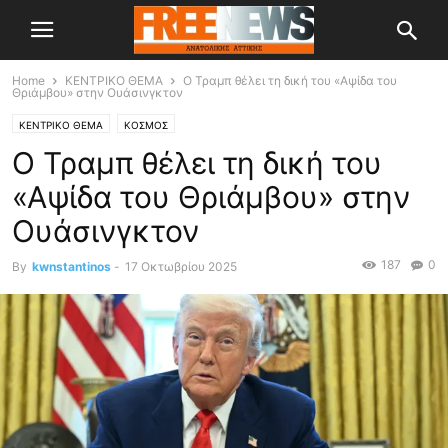
Home
ΚΕΝΤΡΙΚΟ ΘΕΜΑ
Ο Τραμπ θέλει τη δική του «Αψίδα του
Θριάμβου» στην Ουάσινγκτον
ΚΕΝΤΡΙΚΟ ΘΕΜΑ
ΚΟΣΜΟΣ
Ο Τραμπ θέλει τη δική του
«Αψίδα του Θριάμβου» στην
Ουάσινγκτον
187
0
By
kwnstantinos
-
17 Οκτωβρίου 2025