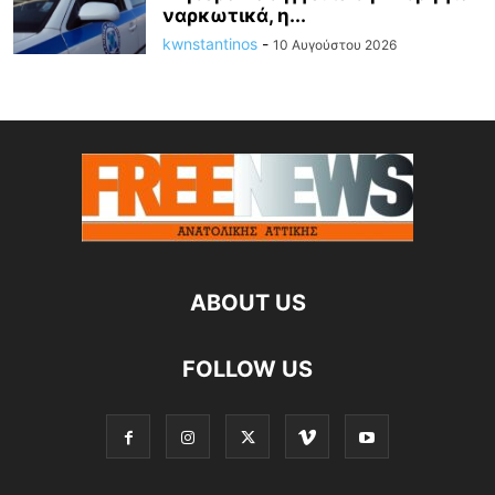
ναρκωτικά, η...
kwnstantinos
-
10 Αυγούστου 2026
ABOUT US
FOLLOW US