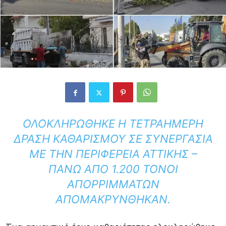
ΟΛΟΚΛΗΡΏΘΗΚΕ Η ΤΕΤΡΑΉΜΕΡΗ
ΔΡΆΣΗ ΚΑΘΑΡΙΣΜΟΎ ΣΕ ΣΥΝΕΡΓΑΣΊΑ
ΜΕ ΤΗΝ ΠΕΡΙΦΈΡΕΙΑ ΑΤΤΙΚΉΣ –
ΠΆΝΩ ΑΠΌ 1.200 ΤΌΝΟΙ
ΑΠΟΡΡΙΜΜΆΤΩΝ
ΑΠΟΜΑΚΡΎΝΘΗΚΑΝ.