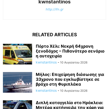
kwnstantinos
http://ifn.gr
RELATED ARTICLES
Πόρτο Χέλι: Νεκρή 64χρονη
ξενοδόχος – Πιθανότερο σενάριο
η αυτοχειρία
kwnstantinos
-
10 Αυγούστου 2026
Μήλος: Επιχείρηση διάσωσης για
33χρονο που εγκλωβίστηκε σε
βράχο στη Φυριπλάκα
kwnstantinos
-
10 Αυγούστου 2026
Διπλή καταγγελία στο Ηράκλειο:
Μητέρα κατήγγειλε την κόρη για