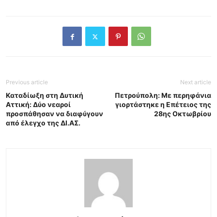
Previous article
Next article
Καταδίωξη στη Δυτική
Πετρούπολη: Με περηφάνια
Αττική: Δύο νεαροί
γιορτάστηκε η Επέτειος της
προσπάθησαν να διαφύγουν
28ης Οκτωβρίου
από έλεγχο της ΔΙ.ΑΣ.