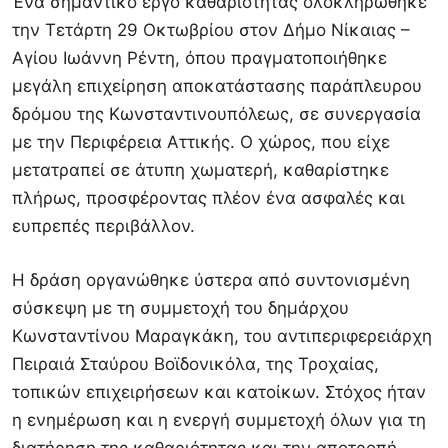
Ένα σημαντικό έργο καθαριότητας ολοκληρώθηκε
την Τετάρτη 29 Οκτωβρίου στον Δήμο Νίκαιας –
Αγίου Ιωάννη Ρέντη, όπου πραγματοποιήθηκε
μεγάλη επιχείρηση αποκατάστασης παράπλευρου
δρόμου της Κωνσταντινουπόλεως, σε συνεργασία
με την Περιφέρεια Αττικής. Ο χώρος, που είχε
μετατραπεί σε άτυπη χωματερή, καθαρίστηκε
πλήρως, προσφέροντας πλέον ένα ασφαλές και
ευπρεπές περιβάλλον.
Η δράση οργανώθηκε ύστερα από συντονισμένη
σύσκεψη με τη συμμετοχή του δημάρχου
Κωνσταντίνου Μαραγκάκη, του αντιπεριφερειάρχη
Πειραιά Σταύρου Βοϊδονικόλα, της Τροχαίας,
τοπικών επιχειρήσεων και κατοίκων. Στόχος ήταν
η ενημέρωση και η ενεργή συμμετοχή όλων για τη