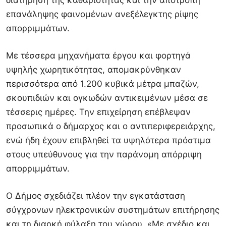
διατήρηση της καθαριότητας και την αποτροπή
επανάληψης φαινομένων ανεξέλεγκτης ρίψης
απορριμμάτων.
Με τέσσερα μηχανήματα έργου και φορτηγά
υψηλής χωρητικότητας, απομακρύνθηκαν
περισσότερα από 1.200 κυβικά μέτρα μπαζών,
σκουπιδιών και ογκωδών αντικειμένων μέσα σε
τέσσερις ημέρες. Την επιχείρηση επέβλεψαν
προσωπικά ο δήμαρχος και ο αντιπεριφερειάρχης,
ενώ ήδη έχουν επιβληθεί τα υψηλότερα πρόστιμα
στους υπεύθυνους για την παράνομη απόρριψη
απορριμμάτων.
Ο Δήμος σχεδιάζει πλέον την εγκατάσταση
σύγχρονων ηλεκτρονικών συστημάτων επιτήρησης
και τη διαρκή φύλαξη του χώρου. «Με σχέδιο και