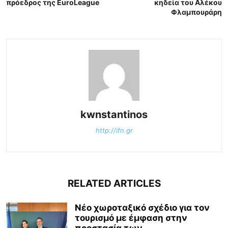
πρόεδρος της EuroLeague
κηδεία του Αλέκου
Φλαμπουράρη
kwnstantinos
http://ifn.gr
RELATED ARTICLES
Νέο χωροταξικό σχέδιο για τον
τουρισμό με έμφαση στην