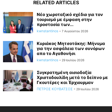
RELATED ARTICLES
Νέο χωροταξικό σχέδιο για τον
τουρισμό με έμφαση στην
προστασία των...
kwnstantinos
-
7 Αυγούστου 2026
Κυριάκος Μητσοτάκης: Mήνυμα
για την ασφάλεια των συνόρων
απο το Αγαθονήσι
kwnstantinos
-
29 Ιουλίου 2026
Συγκρατημένη αισιοδοξία
Χριστοδουλίδη μετά το δείπνο με
Γκουτέρες και Έρχιουρμαν
ΠΕΤΡΟΣ ΚΟΥΒΑΤΣΟΣ
-
29 Ιουλίου 2026