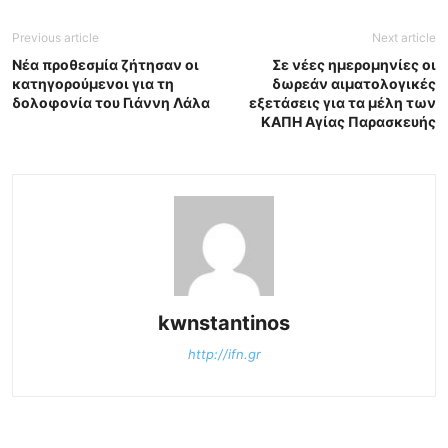
Previous article
Next article
Νέα προθεσμία ζήτησαν οι
Σε νέες ημερομηνίες οι
κατηγορούμενοι για τη
δωρεάν αιματολογικές
δολοφονία του Γιάννη Λάλα
εξετάσεις για τα μέλη των
ΚΑΠΗ Αγίας Παρασκευής
kwnstantinos
http://ifn.gr