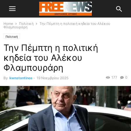
Home
Πολιτική
Την Πέμπτη η πολιτική κηδεία του Αλέκου
Φλαμπουράρη
Πολιτική
Την Πέμπτη η πολιτική
κηδεία του Αλέκου
Φλαμπουράρη
177
0
By
kwnstantinos
-
19 Νοεμβρίου 2025