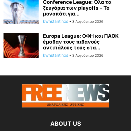
Conference League: Όλα τα
ζευγάρια των playoffs – Το
μονοπάτι για...
kwnstantinos
-
3 Αυγούστου 2026
Europa League: ΟΦΗ και ΠΑΟΚ
έμαθαν τους πιθανούς
αντιπάλους τους στα...
kwnstantinos
-
3 Αυγούστου 2026
ABOUT US