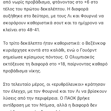
από νωρίς προβάδισμα, φτάνοντας στο +6 στο
τέλος του πρώτου δεκαλέπτου. Η διαφορά
αυξήθηκε στο δεύτερο, με τους Λι και Φουρνιέ να
σκοράρουν καθοριστικά σουτ και το ημίχρονο να
κλείνει στο 48-41.
Το τρίτο δεκάλεπτο ήταν καθοριστικό: ο Βεζένκοφ
κυριάρχησε κοντά στο καλάθι, ενώ ο Γουόρντ
σημείωσε κρίσιμους πόντους. Ο Ολυμπιακός
εκτόξευσε τη διαφορά στο +18, παίρνοντας καθαρό
προβάδισμα νίκης.
Στο τελευταίο μέρος, οι «ερυθρόλευκοι» κράτησαν
τον έλεγχο, με τον Φουρνιέ και τον Λι να βρίσκουν
λύσεις από την περιφέρεια. Ο ΠΑΟΚ βρήκε
αντίδραση με τον Ντίμσα, αλλά η διαφορά δεν