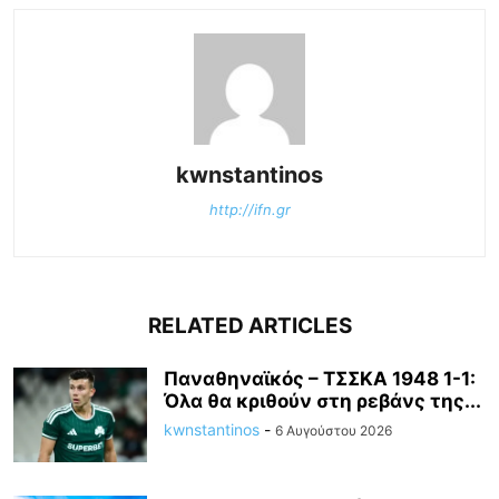
kwnstantinos
http://ifn.gr
RELATED ARTICLES
Παναθηναϊκός – ΤΣΣΚΑ 1948 1-1:
Όλα θα κριθούν στη ρεβάνς της...
kwnstantinos
-
6 Αυγούστου 2026