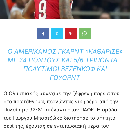
Ο ΑΜΕΡΙΚΑΝΌΣ ΓΚΑΡΝΤ «ΚΑΘΆΡΙΣΕ»
ΜΕ 24 ΠΌΝΤΟΥΣ ΚΑΙ 5/6 ΤΡΊΠΟΝΤΑ –
ΠΟΛΎΤΙΜΟΙ ΒΕΖΈΝΚΟΦ ΚΑΙ
ΓΟΥΌΡΝΤ
Ο Ολυμπιακός συνέχισε την ξέφρενη πορεία του
στο πρωτάθλημα, περνώντας νικηφόρα από την
Πυλαία με 92-81 απέναντι στον ΠΑΟΚ. Η ομάδα
του Γιώργου Μπαρτζώκα διατήρησε το αήττητο
σερί της, έχοντας σε εντυπωσιακή μέρα τον