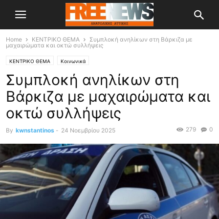
Home
ΚΕΝΤΡΙΚΟ ΘΕΜΑ
Συμπλοκή ανηλίκων στη Βάρκιζα με
μαχαιρώματα και οκτώ συλλήψεις
ΚΕΝΤΡΙΚΟ ΘΕΜΑ
Κοινωνικά
Συμπλοκή ανηλίκων στη
Βάρκιζα με μαχαιρώματα και
οκτώ συλλήψεις
279
0
By
kwnstantinos
-
24 Νοεμβρίου 2025