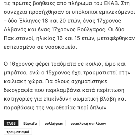
τις πρώτες βοήθειες από πλήρωμα του ΕΚΑΒ. Στη
συνέχεια προσήχθησαν οι υπόλοιποι εμπλεκόμενοι
– δύο Έλληνες 18 και 20 ετών, ένας 17χρονος
Αλβανός και ένας 17χρονος Βούλγαρος. Οι δύο
Πακιστανοί, ηλικίας 16 και 15 ετών, μεταφέρθηκαν
εσπευσμένα σε νοσοκομεία.
Ο 16χρονος φέρει τραύματα σε κοιλιά, ώμο και
μπράτσο, ενώ ο 15χρονος έχει τραυματιστεί στην
κοιλιακή χώρα. Για όλους σχηματίστηκε
δικογραφία που περιλαμβάνει κατά περίπτωση
κατηγορίες για επικίνδυνη σωματική βλάβη και
παραβάσεις της νομοθεσίας περί όπλων.
TAGS
Βάρκιζα
συλλήψεις
συμπλοκή ανηλίκων
τραυματισμοί