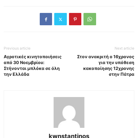
Previous article
Next article
Αγροτικές κινητοποιήσεις
Στον ανακριτή ο 16χρονος
από 30 Νοεμβρίου:
για την υπόθεση
Στήνονται μπλόκα σε όλη
κακοποίησης 12χρονης
την Ελλάδα
στην Πάτρα
kwnstantinos