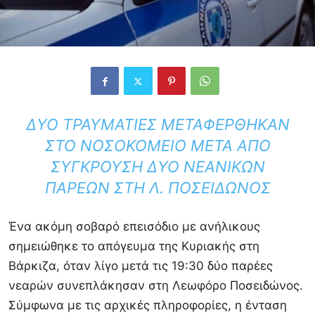
ΔΎΟ ΤΡΑΥΜΑΤΊΕΣ ΜΕΤΑΦΈΡΘΗΚΑΝ
ΣΤΟ ΝΟΣΟΚΟΜΕΊΟ ΜΕΤΆ ΑΠΌ
ΣΎΓΚΡΟΥΣΗ ΔΎΟ ΝΕΑΝΙΚΏΝ
ΠΑΡΈΩΝ ΣΤΗ Λ. ΠΟΣΕΙΔΏΝΟΣ
Ένα ακόμη σοβαρό επεισόδιο με ανήλικους
σημειώθηκε το απόγευμα της Κυριακής στη
Βάρκιζα, όταν λίγο μετά τις 19:30 δύο παρέες
νεαρών συνεπλάκησαν στη Λεωφόρο Ποσειδώνος.
Σύμφωνα με τις αρχικές πληροφορίες, η ένταση