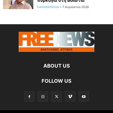
πυρκαγιά στη Βοιωτία
kwnstantinos
-
7 Αυγούστου 2026
ABOUT US
FOLLOW US