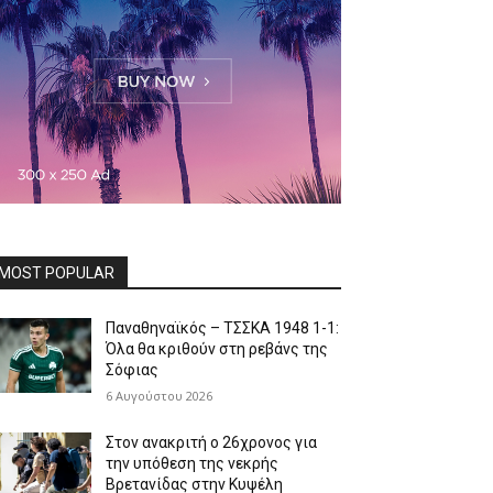
MOST POPULAR
Παναθηναϊκός – ΤΣΣΚΑ 1948 1-1:
Όλα θα κριθούν στη ρεβάνς της
Σόφιας
6 Αυγούστου 2026
Στον ανακριτή ο 26χρονος για
την υπόθεση της νεκρής
Βρετανίδας στην Κυψέλη