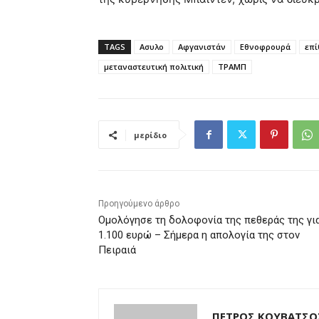
TAGS
Ασυλο
Αφγανιστάν
Εθνοφρουρά
επί
μεταναστευτική πολιτική
ΤΡΑΜΠ
μερίδιο
Προηγούμενο άρθρο
Ομολόγησε τη δολοφονία της πεθεράς της γι
1.100 ευρώ – Σήμερα η απολογία της στον
Πειραιά
ΠΕΤΡΟΣ ΚΟΥΒΑΤΣΟ