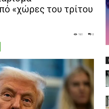
πό «χώρες του τρίτου
161
0