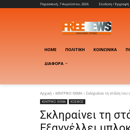
Παρασκευή, 7 Αυγούστου, 2026
Σύνδεση / Εγγραφή
HOME
ΠΟΛΙΤΙΚΉ
ΚΟΙΝΩΝΙΚΆ
Π
ΔΙΑΦΟΡΑ
Αρχική
ΚΕΝΤΡΙΚΟ ΘΕΜΑ
Σκληραίνει τη στάση του 
ΚΕΝΤΡΙΚΟ ΘΕΜΑ
ΚΟΣΜΟΣ
Σκληραίνει τη στ
Εξαγγέλλει μπλο