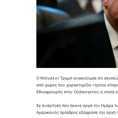
Ο Ντόναλντ Τραμπ ανακοίνωσε ότι σκοπεύ
από χώρες που χαρακτηρίζει «τρίτου κόσμο
Εθνοφρουράς στην Ουάσινγκτον, η οποία ε
Σε ανάρτηση που έκανε αργά την Ημέρα τω
Αμερικανός πρόεδρος εξέφρασε την οργή το