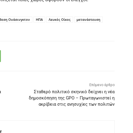
θεση Ουάσινγκτον
ΗΠΑ
Λευκός Οίκος
μετανάστευση
Επόμενο άρθρο
α
Σταθερό πολιτικό σκηνικό δείχνει η νέα
δημοσκόπηση της GPO – Πρωταγωνιστεί η
ακρίβεια στις ανησυχίες των πολιτών
Σ