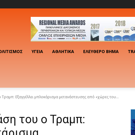
ΟΛΙΤΙΣΜΌΣ
ΥΓΕΊΑ
ΑΘΛΗΤΙΚΆ
ΕΛΕΎΘΕΡΟ ΒΉΜΑ
TR
ο Τραμπ: Εξαγγέλλει μπλοκάρισμα μετανάστευσης από «χώρες του...
άση του ο Τραμπ:
κάρισμα