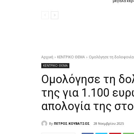
μεγάλα κέρ