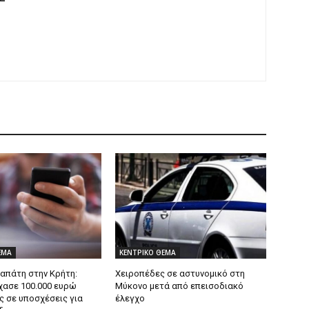
ΕΜΑ
ΚΕΝΤΡΙΚΟ ΘΕΜΑ
 απάτη στην Κρήτη:
Χειροπέδες σε αστυνομικό στη
χασε 100.000 ευρώ
Μύκονο μετά από επεισοδιακό
ς σε υποσχέσεις για
έλεγχο