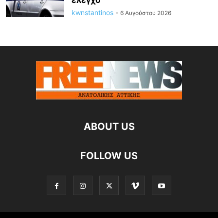
έλεγχο
kwnstantinos
-
6 Αυγούστου 2026
ABOUT US
FOLLOW US