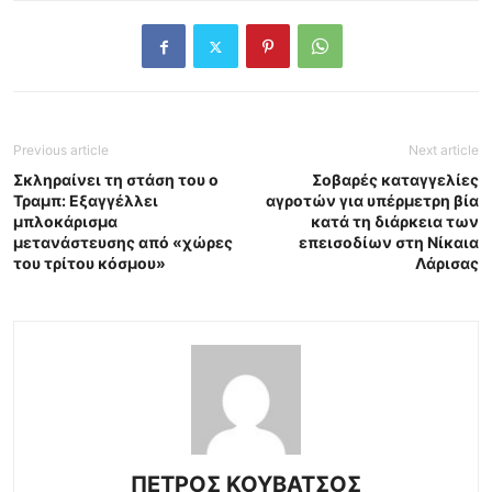
Previous article
Next article
Σκληραίνει τη στάση του ο
Σοβαρές καταγγελίες
Τραμπ: Εξαγγέλλει
αγροτών για υπέρμετρη βία
μπλοκάρισμα
κατά τη διάρκεια των
μετανάστευσης από «χώρες
επεισοδίων στη Νίκαια
του τρίτου κόσμου»
Λάρισας
ΠΕΤΡΟΣ ΚΟΥΒΑΤΣΟΣ