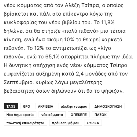
νέου κόμματος από τον Αλέξη Τσίπρα, ο οποίος
βρίσκεται και πάλι στο επίκεντρο λόγω της
κυκλοφορίας του νέου βιβλίου του. Το 11,8%
δηλώνει ότι θα στήριζε «πολύ πιθανό» μια τέτοια
κίνηση, ενώ ένα ακόμη 10% το θεωρεί «αρκετά
πιθανό». Το 12% το αντιμετωπίζει ως «λίγο
πιθανό», ενώ το 65,1% απορρίπτει πλήρως την ιδέα.
Η δυνητική απήχηση ενός νέου κόμματος Τσίπρα
εμφανίζεται αυξημένη κατά 2,4 μονάδες από τον
Σεπτέμβριο, κυρίως λόγω μεγαλύτερης
βεβαιότητας όσων δηλώνουν ότι θα το ψήφιζαν.
TAGS
GPO
ΑΚΡΙΒΕΙΑ
αλεξης τσιπρας
ΔΗΜΟΣΚΟΠΗΣΗ
Νέα Δημοκρατία
νέα κόμματα
ΟΠΕΚΕΠΕ
ΠΑΣΟΚ
πολιτική επικαιρότητα
πρόθεση ψήφου
ΣΥΡΙΖΑ