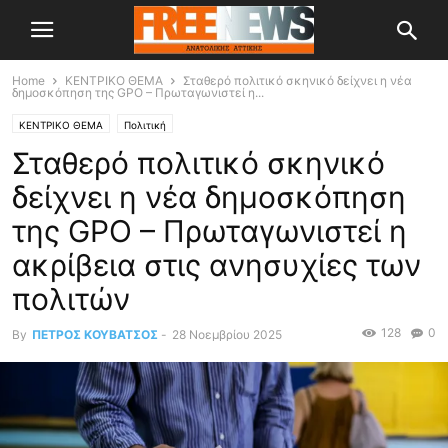
Home
ΚΕΝΤΡΙΚΟ ΘΕΜΑ
Σταθερό πολιτικό σκηνικό δείχνει η νέα
δημοσκόπηση της GPO – Πρωταγωνιστεί η...
ΚΕΝΤΡΙΚΟ ΘΕΜΑ
Πολιτική
Σταθερό πολιτικό σκηνικό
δείχνει η νέα δημοσκόπηση
της GPO – Πρωταγωνιστεί η
ακρίβεια στις ανησυχίες των
πολιτών
128
0
By
ΠΕΤΡΟΣ ΚΟΥΒΑΤΣΟΣ
-
28 Νοεμβρίου 2025