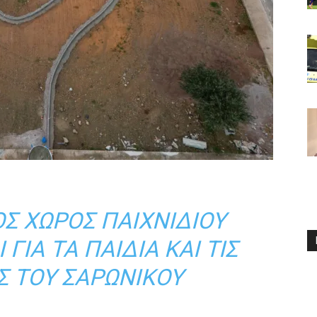
Σ ΧΏΡΟΣ ΠΑΙΧΝΙΔΙΟΎ
ΓΙΑ ΤΑ ΠΑΙΔΙΆ ΚΑΙ ΤΙΣ
Σ ΤΟΥ ΣΑΡΩΝΙΚΟΎ