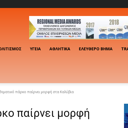
ΟΛΙΤΙΣΜΌΣ
ΥΓΕΊΑ
ΑΘΛΗΤΙΚΆ
ΕΛΕΎΘΕΡΟ ΒΉΜΑ
TR
θεματικό πάρκο παίρνει μορφή στα Καλύβια
ρκο παίρνει μορφή