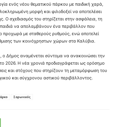
υργία ενός νέου θεματικού πάρκου με παιδική χαρά,
ολοκληρωμένη μορφή και φιλοδοξεί να αποτελέσει
ς. Ο σχεδιασμός του στηρίζεται στην ασφάλεια, τη
α παιδιά να απολαμβάνουν ένα περιβάλλον που
ργο προχωρά με σταθερούς ρυθμούς, ενώ αποτελεί
θμισης των κοινόχρηστων χώρων στα Καλύβια.
υ, ο Δήμος αναμένεται σύντομα να ανακοινώσει την
το 2026. Η νέα χρονιά προδιαγράφεται ως ορόσημο
σεις και στόχους που στηρίζουν τη μεταμόρφωση του
ργικού και σύγχρονου αστικού περιβάλλοντος.
άρκο
Σαρωνικός