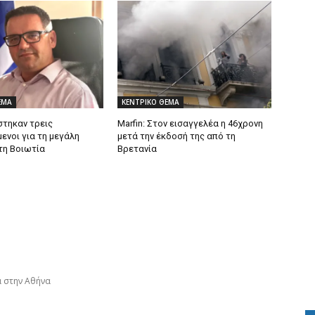
ΕΜΑ
ΚΕΝΤΡΙΚΟ ΘΕΜΑ
τηκαν τρεις
Marfin: Στον εισαγγελέα η 46χρονη
ενοι για τη μεγάλη
μετά την έκδοσή της από τη
τη Βοιωτία
Βρετανία