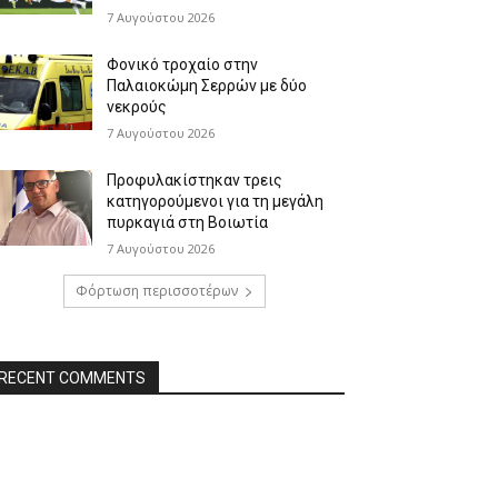
7 Αυγούστου 2026
Φονικό τροχαίο στην
Παλαιοκώμη Σερρών με δύο
νεκρούς
7 Αυγούστου 2026
Προφυλακίστηκαν τρεις
κατηγορούμενοι για τη μεγάλη
πυρκαγιά στη Βοιωτία
7 Αυγούστου 2026
Φόρτωση περισσοτέρων
RECENT COMMENTS