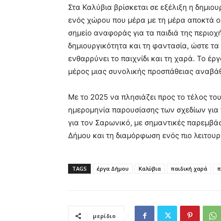
Στα Καλύβια βρίσκεται σε εξέλιξη η δημιο
ενός χώρου που μέρα με τη μέρα αποκτά 
σημείο αναφοράς για τα παιδιά της περιοχή
δημιουργικότητα και τη φαντασία, ώστε τ
ενθαρρύνει το παιχνίδι και τη χαρά. Το έ
μέρος μιας συνολικής προσπάθειας αναβά
Με το 2025 να πλησιάζει προς το τέλος το
ημερομηνία παρουσίασης των σχεδίων για 
για τον Σαρωνικό, με σημαντικές παρεμβά
Δήμου και τη διαμόρφωση ενός πιο λειτου
TAGS
έργα Δήμου
Καλύβια
παιδική χαρά
π
μερίδιο