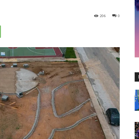
206
0