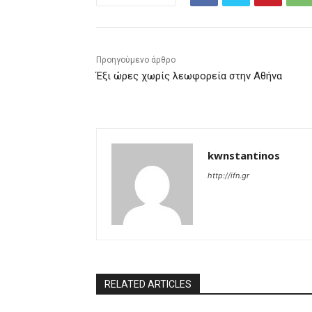
Προηγούμενο άρθρο
Έξι ώρες χωρίς λεωφορεία στην Αθήνα
kwnstantinos
http://ifn.gr
RELATED ARTICLES