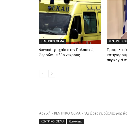
ΚΕΝΤΡΙΚΟ ΘΕΜΑ
ΚΕΝΤΡΙΚΟ Θ
Φονικό τροχαίο στην Παλαιοκώμη
Προφυλακίσ
Σερρών με δύο νεκρούς
κατηγορούμ
πυρκαγιά σ