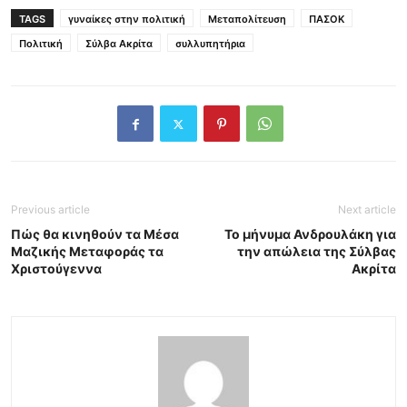
TAGS
γυναίκες στην πολιτική
Μεταπολίτευση
ΠΑΣΟΚ
Πολιτική
Σύλβα Ακρίτα
συλλυπητήρια
Previous article
Next article
Πώς θα κινηθούν τα Μέσα
Το μήνυμα Ανδρουλάκη για
Μαζικής Μεταφοράς τα
την απώλεια της Σύλβας
Χριστούγεννα
Ακρίτα