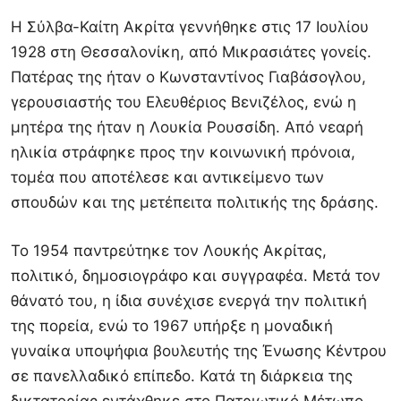
Η Σύλβα-Καίτη Ακρίτα γεννήθηκε στις 17 Ιουλίου
1928 στη
Θεσσαλονίκη
, από Μικρασιάτες γονείς.
Πατέρας της ήταν ο Κωνσταντίνος Γιαβάσογλου,
γερουσιαστής του
Ελευθέριος Βενιζέλος
, ενώ η
μητέρα της ήταν η Λουκία Ρουσσίδη. Από νεαρή
ηλικία στράφηκε προς την κοινωνική πρόνοια,
τομέα που αποτέλεσε και αντικείμενο των
σπουδών και της μετέπειτα πολιτικής της δράσης.
Το 1954 παντρεύτηκε τον
Λουκής Ακρίτας
,
πολιτικό, δημοσιογράφο και συγγραφέα. Μετά τον
θάνατό του, η ίδια συνέχισε ενεργά την πολιτική
της πορεία, ενώ το 1967 υπήρξε η μοναδική
γυναίκα υποψήφια βουλευτής της Ένωσης Κέντρου
σε πανελλαδικό επίπεδο. Κατά τη διάρκεια της