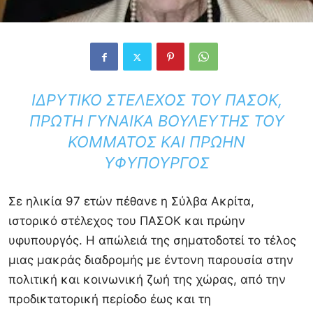
ΙΔΡΥΤΙΚΌ ΣΤΈΛΕΧΟΣ ΤΟΥ ΠΑΣΟΚ,
ΠΡΏΤΗ ΓΥΝΑΊΚΑ ΒΟΥΛΕΥΤΉΣ ΤΟΥ
ΚΌΜΜΑΤΟΣ ΚΑΙ ΠΡΏΗΝ
ΥΦΥΠΟΥΡΓΌΣ
Σε ηλικία 97 ετών πέθανε η
Σύλβα Ακρίτα
,
ιστορικό στέλεχος του
ΠΑΣΟΚ
και πρώην
υφυπουργός. Η απώλειά της σηματοδοτεί το τέλος
μιας μακράς διαδρομής με έντονη παρουσία στην
πολιτική και κοινωνική ζωή της χώρας, από την
προδικτατορική περίοδο έως και τη