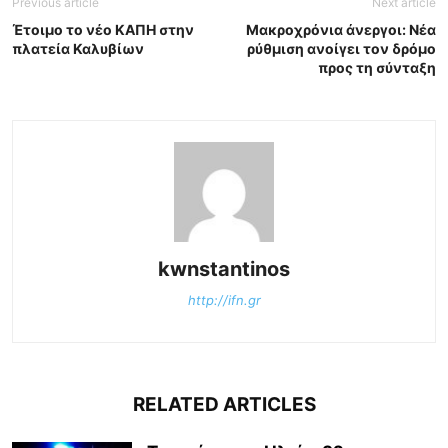
Previous article
Next article
Έτοιμο το νέο ΚΑΠΗ στην
Μακροχρόνια άνεργοι: Νέα
πλατεία Καλυβίων
ρύθμιση ανοίγει τον δρόμο
προς τη σύνταξη
kwnstantinos
http://ifn.gr
RELATED ARTICLES