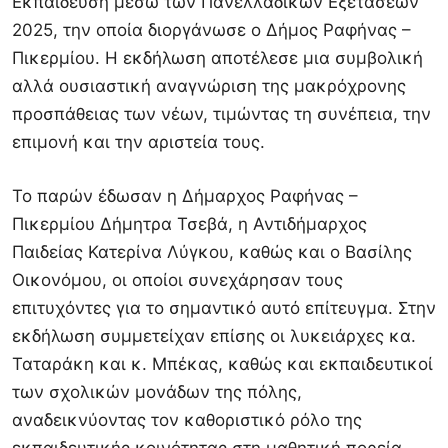
Εκπαίδευση μέσω των Πανελλαδικών Εξετάσεων
2025, την οποία διοργάνωσε ο
Δήμος Ραφήνας –
Πικερμίου
. Η εκδήλωση αποτέλεσε μια συμβολική
αλλά ουσιαστική αναγνώριση της μακρόχρονης
προσπάθειας των νέων, τιμώντας τη συνέπεια, την
επιμονή και την αριστεία τους.
Το παρών έδωσαν η Δήμαρχος Ραφήνας –
Πικερμίου
Δήμητρα Τσεβά
, η Αντιδήμαρχος
Παιδείας
Κατερίνα Λύγκου
, καθώς και ο
Βασίλης
Οικονόμου
, οι οποίοι συνεχάρησαν τους
επιτυχόντες για το σημαντικό αυτό επίτευγμα. Στην
εκδήλωση συμμετείχαν επίσης οι λυκειάρχες κα.
Ταταράκη και κ. Μπέκας, καθώς και εκπαιδευτικοί
των σχολικών μονάδων της πόλης,
αναδεικνύοντας τον καθοριστικό ρόλο της