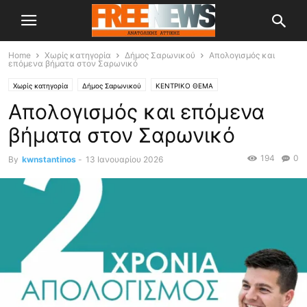
Home
Χωρίς κατηγορία
Δήμος Σαρωνικού
Απολογισμός και
επόμενα βήματα στον Σαρωνικό
Χωρίς κατηγορία
Δήμος Σαρωνικού
ΚΕΝΤΡΙΚΟ ΘΕΜΑ
Απολογισμός και επόμενα
βήματα στον Σαρωνικό
194
0
By
kwnstantinos
-
13 Ιανουαρίου 2026