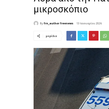
μικροσκόπιο
By
frn_author freenews
13 Ιανουαρίου 2026
μερίδιο