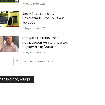
7 Αυγούστου 2026
Φονικό τροχαίο στην
Παλαιοκώμη Σερρών με δύο
νεκρούς
7 Αυγούστου 2026
Προφυλακίστηκαν τρεις
κατηγορούμενοι για τη μεγάλη
πυρκαγιά στη Βοιωτία
7 Αυγούστου 2026
Φόρτωση περισσοτέρων
RECENT COMMENTS