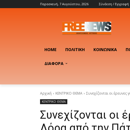
Παρασκευή, 7 Αυγούστου, 2026
Σύνδεση / Εγγραφή
HOME
ΠΟΛΙΤΙΚΉ
ΚΟΙΝΩΝΙΚΆ
Π
ΔΙΑΦΟΡΑ
Αρχική
ΚΕΝΤΡΙΚΟ ΘΕΜΑ
Συνεχίζονται οι έρευνες 
ΚΕΝΤΡΙΚΟ ΘΕΜΑ
Συνεχίζονται οι 
Λόρα από την Πάτ