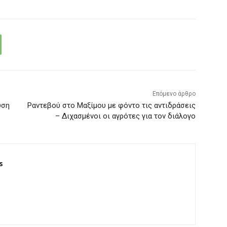
Επόμενο άρθρο
υση
Ραντεβού στο Μαξίμου με φόντο τις αντιδράσεις
– Διχασμένοι οι αγρότες για τον διάλογο
s