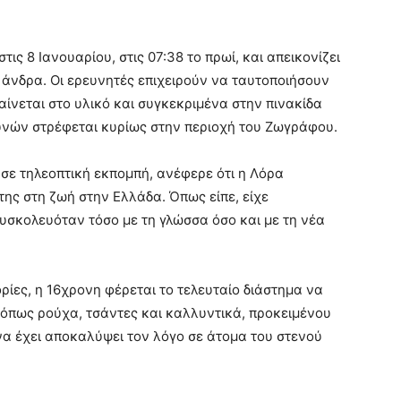
ις 8 Ιανουαρίου, στις 07:38 το πρωί, και απεικονίζει
 άνδρα. Οι ερευνητές επιχειρούν να ταυτοποιήσουν
ίνεται στο υλικό και συγκεκριμένα στην πινακίδα
υνών στρέφεται κυρίως στην περιοχή του Ζωγράφου.
 σε τηλεοπτική εκπομπή, ανέφερε ότι η Λόρα
ης στη ζωή στην Ελλάδα. Όπως είπε, είχε
υσκολευόταν τόσο με τη γλώσσα όσο και με τη νέα
ίες, η 16χρονη φέρεται το τελευταίο διάστημα να
 όπως ρούχα, τσάντες και καλλυντικά, προκειμένου
α έχει αποκαλύψει τον λόγο σε άτομα του στενού