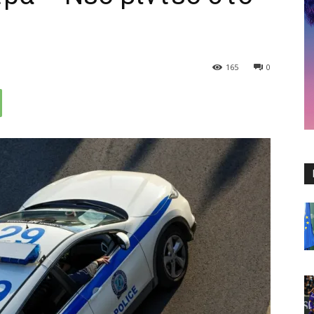
165
0