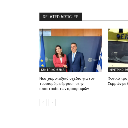
RELATED ARTICLES
ΚΕΝΤΡΙΚΟ ΘΕΜΑ
ΚΕΝΤΡΙΚΟ Θ
Νέο χωροταξικό σχέδιο για τον
Φονικό τρο
τουρισμό με έμφαση στην
Σερρών με 
προστασία των προορισμών