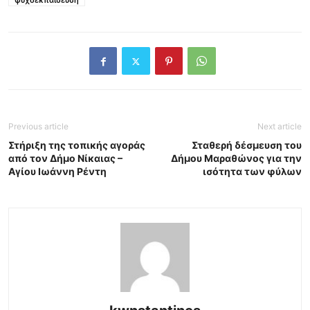
ψυχοεκπαίδευση
Previous article
Next article
Στήριξη της τοπικής αγοράς
Σταθερή δέσμευση του
από τον Δήμο Νίκαιας –
Δήμου Μαραθώνος για την
Αγίου Ιωάννη Ρέντη
ισότητα των φύλων