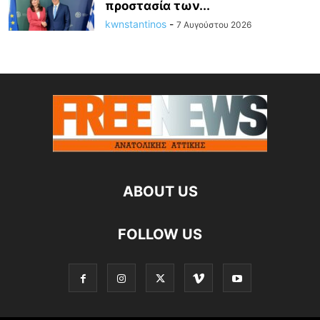
προστασία των...
kwnstantinos
-
7 Αυγούστου 2026
ABOUT US
FOLLOW US