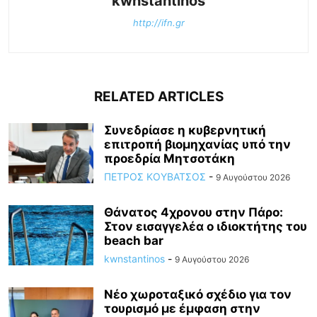
kwnstantinos
http://ifn.gr
RELATED ARTICLES
Συνεδρίασε η κυβερνητική
επιτροπή βιομηχανίας υπό την
προεδρία Μητσοτάκη
ΠΕΤΡΟΣ ΚΟΥΒΑΤΣΟΣ
-
9 Αυγούστου 2026
Θάνατος 4χρονου στην Πάρο:
Στον εισαγγελέα ο ιδιοκτήτης του
beach bar
kwnstantinos
-
9 Αυγούστου 2026
Νέο χωροταξικό σχέδιο για τον
τουρισμό με έμφαση στην