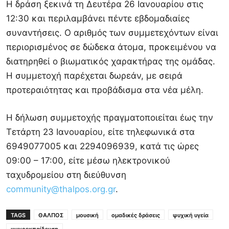
Η δράση ξεκινά τη Δευτέρα 26 Ιανουαρίου στις
12:30 και περιλαμβάνει πέντε εβδομαδιαίες
συναντήσεις. Ο αριθμός των συμμετεχόντων είναι
περιορισμένος σε δώδεκα άτομα, προκειμένου να
διατηρηθεί ο βιωματικός χαρακτήρας της ομάδας.
Η συμμετοχή παρέχεται δωρεάν, με σειρά
προτεραιότητας και προβάδισμα στα νέα μέλη.
Η δήλωση συμμετοχής πραγματοποιείται έως την
Τετάρτη 23 Ιανουαρίου, είτε τηλεφωνικά στα
6949077005 και 2294096939, κατά τις ώρες
09:00 – 17:00, είτε μέσω ηλεκτρονικού
ταχυδρομείου στη διεύθυνση
community@thalpos.org.gr
.
TAGS
ΘΑΛΠΟΣ
μουσική
ομαδικές δράσεις
ψυχική υγεία