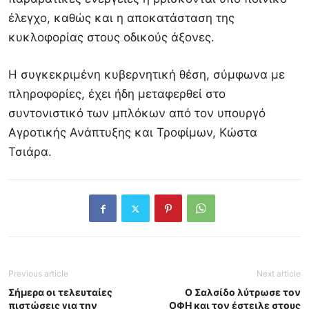
έλεγχο, καθώς και η αποκατάσταση της
κυκλοφορίας στους οδικούς άξονες.
Η συγκεκριμένη κυβερνητική θέση, σύμφωνα με
πληροφορίες, έχει ήδη μεταφερθεί στο
συντονιστικό των μπλόκων από τον υπουργό
Αγροτικής Ανάπτυξης και Τροφίμων, Κώστα
Τσιάρα.
Previous article
Next article
Σήμερα οι τελευταίες
Ο Σαλσίδο λύτρωσε τον
πιστώσεις για την
ΟΦΗ και τον έστειλε στους